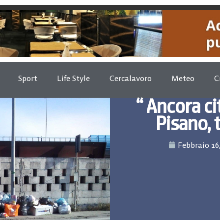
Sport
Life Style
Cercalavoro
Meteo
C
“ Ancora cit
Pisano, 
Febbraio 16