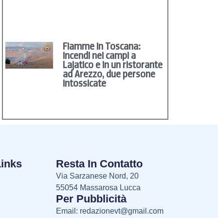
Fiamme in Toscana:
incendi nei campi a
Lajatico e in un ristorante
ad Arezzo, due persone
intossicate
Links
Resta In Contatto
Via Sarzanese Nord, 20
55054 Massarosa Lucca
Per Pubblicità
Email:
redazionevt@gmail.com