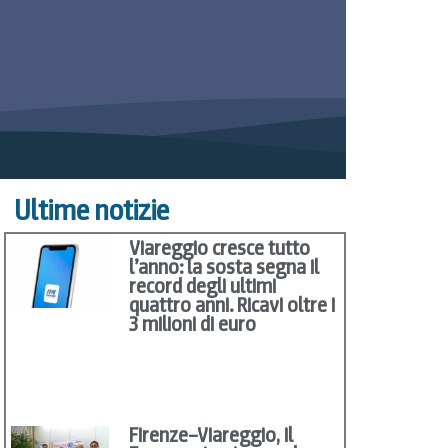
Ultime notizie
Viareggio cresce tutto
l’anno: la sosta segna il
record degli ultimi
quattro anni. Ricavi oltre i
3 milioni di euro
Firenze–Viareggio, il