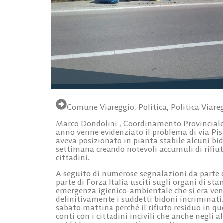
Comune Viareggio
,
Politica
,
Politica Viare
Marco Dondolini
,
Coordinamento Provinciale 
anno venne evidenziato il problema di
via Pi
aveva posizionato in pianta stabile alcuni bido
settimana creando notevoli accumuli di rifiut
cittadini.
A seguito di numerose segnalazioni da parte de
parte di Forza Italia usciti sugli organi di st
emergenza igienico-ambientale che si era ven
definitivamente i suddetti bidoni incriminati.
sabato mattina perché il rifiuto residuo in qu
conti con i cittadini incivili che anche negli a