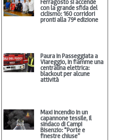
Ferragosto si accende
con la grande sfida del
ciclismo: 160 corridori
pronti alla 79ª edizione
Paura in Passeggiata a
Viareggio, in fiamme una
centralina elettrica:
blackout per alcune
attività
Maxi incendio in un
capannone tessile, il
sindaco di Campi
Bisenzio: “Porte e
finestre chiuse”