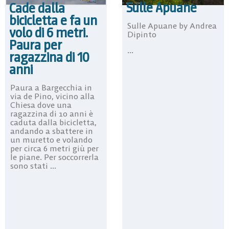
Sulle Apuane
Cade dalla
bicicletta e fa un
Sulle Apuane by Andrea
volo di 6 metri.
Dipinto
Paura per
...
ragazzina di 10
anni
Paura a Bargecchia in
via de Pino, vicino alla
Chiesa dove una
ragazzina di 10 anni è
caduta dalla bicicletta,
andando a sbattere in
un muretto e volando
per circa 6 metri giù per
le piane. Per soccorrerla
sono stati ...