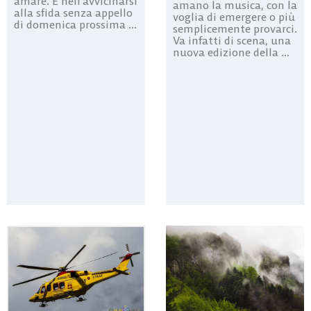
amare. E nell’avvicinarsi
amano la musica, con la
alla sfida senza appello
voglia di emergere o più
di domenica prossima ...
semplicemente provarci.
Va infatti di scena, una
nuova edizione della ...