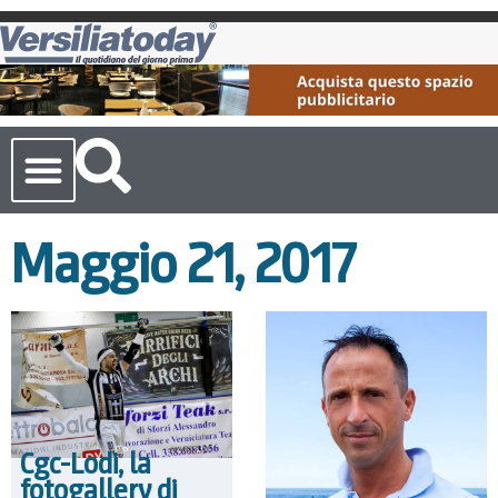
Cronaca Toscana
Maggio 21, 2017
Cgc-Lodi, la
fotogallery di