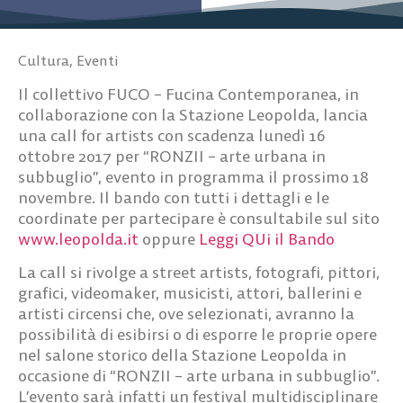
Cultura
,
Eventi
Il collettivo FUCO – Fucina Contemporanea, in
collaborazione con la Stazione Leopolda, lancia
una call for artists con scadenza lunedì 16
ottobre 2017 per “RONZII – arte urbana in
subbuglio”, evento in programma il prossimo 18
novembre. Il bando con tutti i dettagli e le
coordinate per partecipare è consultabile sul sito
www.leopolda.it
oppure
Leggi QUi il Bando
La call si rivolge a street artists, fotografi, pittori,
grafici, videomaker, musicisti, attori, ballerini e
artisti circensi che, ove selezionati, avranno la
possibilità di esibirsi o di esporre le proprie opere
nel salone storico della Stazione Leopolda in
occasione di “RONZII – arte urbana in subbuglio”.
L’evento sarà infatti un festival multidisciplinare