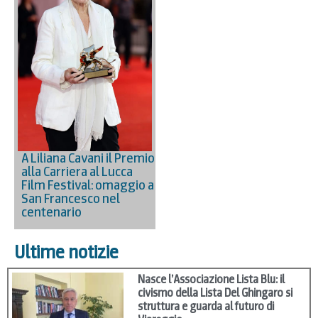
A Liliana Cavani il Premio
alla Carriera al Lucca
Film Festival: omaggio a
San Francesco nel
centenario
Ultime notizie
Nasce l’Associazione Lista Blu: il
civismo della Lista Del Ghingaro si
struttura e guarda al futuro di