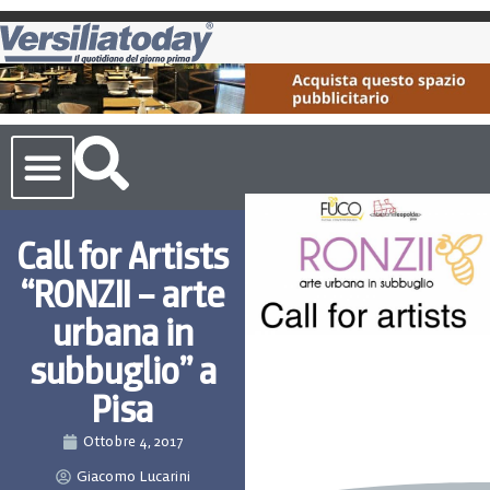
Cronaca Toscana
Call for Artists
“RONZII – arte
urbana in
subbuglio” a
Pisa
Ottobre 4, 2017
Giacomo Lucarini