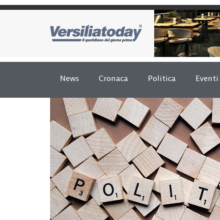
News
Cronaca
Politica
Eventi