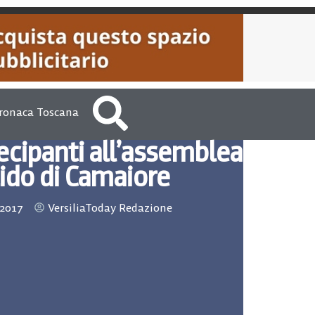
ronaca Toscana
ecipanti all’assemblea
ido di Camaiore
 2017
VersiliaToday Redazione