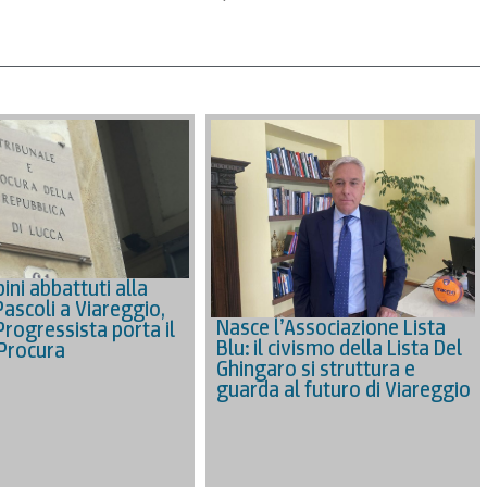
ini abbattuti alla
Pascoli a Viareggio,
Nasce l’Associazione Lista
Progressista porta il
Blu: il civismo della Lista Del
 Procura
Ghingaro si struttura e
guarda al futuro di Viareggio