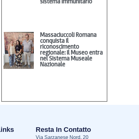
sistema immunitario
Massaciuccoli Romana
conquista il
riconoscimento
regionale: il Museo entra
nel Sistema Museale
Nazionale
Links
Resta In Contatto
Via Sarzanese Nord, 20