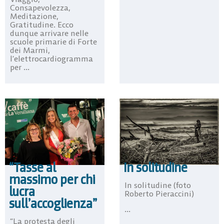
Consapevolezza,
Meditazione,
Gratitudine. Ecco
dunque arrivare nelle
scuole primarie di Forte
dei Marmi,
l’elettrocardiogramma
per ...
“Tasse al
In solitudine
massimo per chi
In solitudine (foto
lucra
Roberto Pieraccini)
sull’accoglienza”
...
“La protesta degli