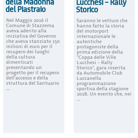
della Madonna
Lucchesi – Rally
del Piastraio
Storico
Nel Maggio 2016 il
Saranno le vetture che
Comune di Stazzema
hanno fatto la storia
aveva aderito alla
del motorport
iniziativa del Governo
internazionale le
che aveva stanziato 150
autentiche
milioni di euro per il
protagoniste della
recupero dei luoghi
prima edizione della
della cultura
“Coppa delle Ville
dimenticati
Lucchesi – Rally
presentando un
Storico“, gara inserita
progetto per il recupero
da Automobile Club
dell’accesso e della
Luccanella
struttura del Santuario
programmazione
...
sportiva della stagione
2018. Un evento che, nei
...