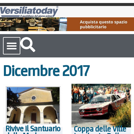
Cronaca Toscana
Dicembre 2017
Rivive il Santuario
Coppa delle Ville