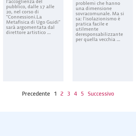
l’accoglienza del
problemi che hanno
pubblico, dalle 17 alle
una dimensione
20, nel corso di
sovracomunale. Ma si
“Connessioni.La
sa: l’isolazionismo è
Metafisica di Ugo Guidi”
pratica facile e
sarà argomentata dal
utilmente
direttore artistico ...
deresponsabilizzante
per quella vecchia ...
Precedente
1
2
3
4
5
Successivo