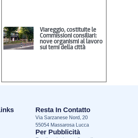
Viareggio, costituite le
Commissioni consiliari:
nove organismi al lavoro
sui temi della città
Links
Resta In Contatto
Via Sarzanese Nord, 20
55054 Massarosa Lucca
Per Pubblicità