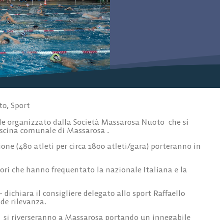
to
,
Sport
nile organizzato dalla Società Massarosa Nuoto che si
iscina comunale di Massarosa .
ne (480 atleti per circa 1800 atleti/gara) porteranno in
tori che hanno frequentato la nazionale Italiana e la
dichiara il consigliere delegato allo sport Raffaello
de rilevanza.
e si riverseranno a Massarosa portando un innegabile