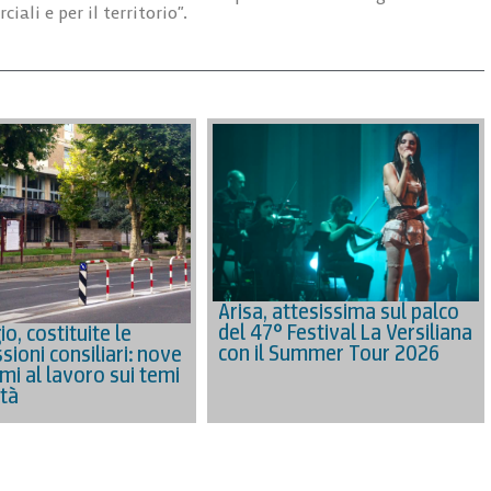
ali e per il territorio”.
Arisa, attesissima sul palco
del 47° Festival La Versiliana
o, costituite le
con il Summer Tour 2026
ioni consiliari: nove
mi al lavoro sui temi
ttà