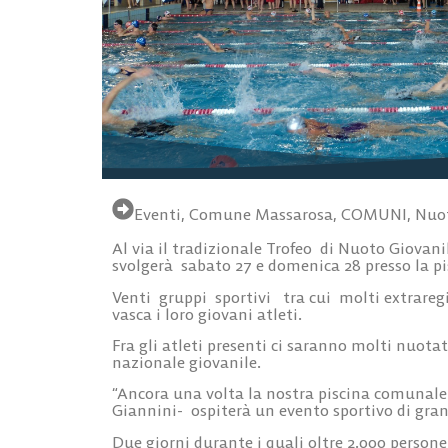
Eventi
,
Comune Massarosa
,
COMUNI
,
Nuo
Al via il tradizionale Trofeo di Nuoto Giova
svolgerà sabato 27 e domenica 28 presso la p
Venti gruppi sportivi tra cui molti extraregio
vasca i loro giovani atleti.
Fra gli atleti presenti ci saranno molti nuota
nazionale giovanile.
“Ancora una volta la nostra piscina comunale- 
Giannini- ospiterà un evento sportivo di gran
Due giorni durante i quali oltre 2.000 person