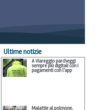
Ultime notizie
A Viareggio parcheggi
sempre più digitali con i
pagamenti con l’app
Malattie al polmone,