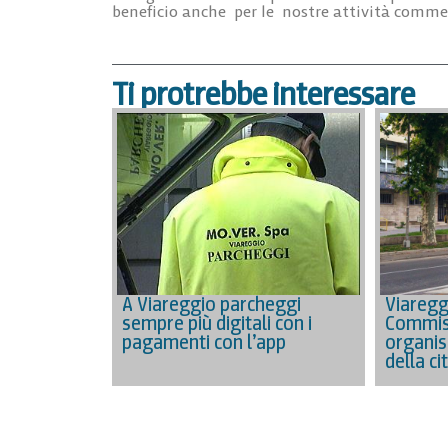
beneficio anche per le nostre attività commerci
Ti protrebbe interessare
A Viareggio parcheggi
Viareggi
sempre più digitali con i
Commiss
pagamenti con l’app
organis
della ci