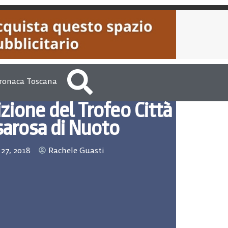
ronaca Toscana
dizione del Trofeo Città
sarosa di Nuoto
27, 2018
Rachele Guasti