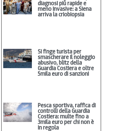
diagnosi più rapide e
meno invasive: a Siena
arriva la criobiopsia
Si finge turista per
smascherare il noleggio
abusivo, blitz della
Guardia Costiera e oltre
5mila euro di sanzioni
Pesca sportiva, raffica di
controlli della Guardia
Costiera: multe fino a
3mila euro per chi non è
in regola