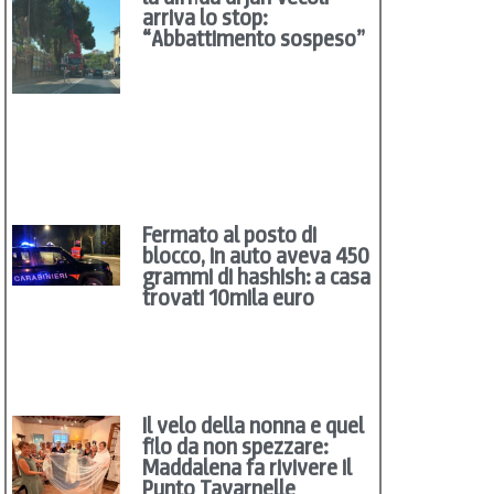
arriva lo stop:
“Abbattimento sospeso”
Fermato al posto di
blocco, in auto aveva 450
grammi di hashish: a casa
trovati 10mila euro
Il velo della nonna e quel
filo da non spezzare:
Maddalena fa rivivere il
Punto Tavarnelle