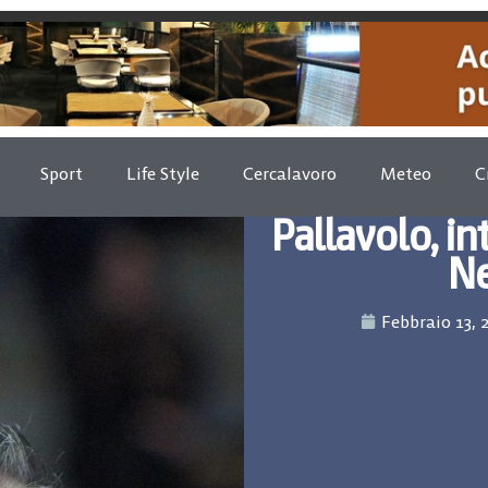
Sport
Life Style
Cercalavoro
Meteo
C
Pallavolo, i
Ne
Febbraio 13, 