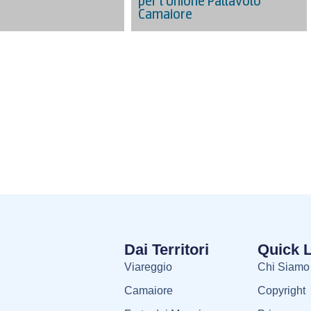
per l’Unione Pallavolo
Camaiore
Dai Territori
Quick 
Viareggio
Chi Siamo
Camaiore
Copyright