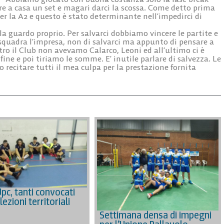
re a casa un set e magari darci la scossa. Come detto prima
r la A2 e questo è stato determinante nell’impedirci di
la guardo proprio. Per salvarci dobbiamo vincere le partite e
 squadra l’impresa, non di salvarci ma appunto di pensare a
o il Club non avevamo Calarco, Leoni ed all’ultimo ci è
ne e poi tiriamo le somme. E’ inutile parlare di salvezza. Le
recitare tutti il mea culpa per la prestazione fornita
pc, tanti convocati
lezioni territoriali
Settimana densa di impegni