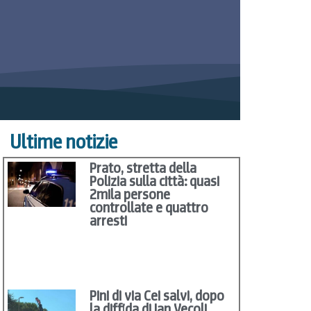
Ultime notizie
Prato, stretta della
Polizia sulla città: quasi
2mila persone
controllate e quattro
arresti
Pini di via Cei salvi, dopo
la diffida di Jan Vecoli