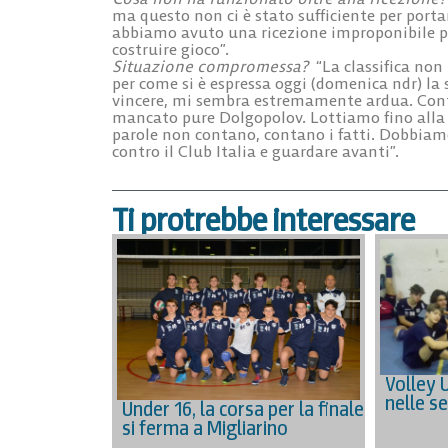
ma questo non ci è stato sufficiente per porta
abbiamo avuto una ricezione improponibile pe
costruire gioco”.
Situazione compromessa?
“La classifica non 
per come si è espressa oggi (domenica ndr) la
vincere, mi sembra estremamente ardua. Contr
mancato pure Dolgopolov. Lottiamo fino alla fi
parole non contano, contano i fatti. Dobbiamo 
contro il Club Italia e guardare avanti”.
Ti protrebbe interessare
Volley U
nelle se
Under 16, la corsa per la finale
si ferma a Migliarino