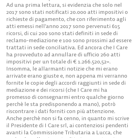
Ad una prima lettura, si evidenzia che solo nel
2017 sono stati notificati 20.000 atti impositivi o
richieste di pagamento, che con riferimento agli
atti emessi nell’anno 2017 sono pervenuti 615
ricorsi, di cui 200 sono stati definiti in sede di
reclamo-mediazione e 100 sono prossimi ad essere
trattati in sede conciliativa. Ed ancora che I Care
ha provveduto ad annullare di ufficio 260 atti
impositivi per un totale di € 1.266.520,52=.
Insomma, le allarmanti notizie che mi erano
arrivate erano giuste e, non appena mi verranno
fornite le copie degli accordi raggiunti in sede di
mediazione e dei ricorsi (che I Care mi ha
promesso di consegnarmi entro qualche giorno
perchè le sta predisponendo a mano), potrò
riscontrare i dati forniti con più attenzione.
Anche perchè non si fa cenno, in quanto mi scrive
il Presidente di I Care srl, ai contenziosi pendenti
avanti la Commissione Tributaria a Lucca, che