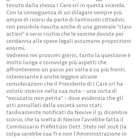
tenuto dalla stessa I Care srl in questa vicenda.
Con la conseguenza di un dilagare sempre più
ampio di ricorsi da parte di tantissimi cittadini,
con possibile nascita anche di una generale “class
action” e serio rischio che le somme dovute per
condanna alle spese legali assumano proporzioni
enormi.
Vedremo nei prossimi giorni, tanto la questione è
molto lunga e coinvolge più aspetti che
affronteremo un passo per volta e su più fronti.
Interessante è anche leggere alcune
considerazioni che il Presidente di I Care srl ha
voluto inserire nella sua nota – una sorta di
“excusatio non petita” – dove evidenzia che gli
atti annullati dalla società sono stati
tardivamente notificati da Nexive il 31 dicembre
scorso, che la scelta di Nexive l’avrebbe fatta il
Commissario Prefettizio Dott. Stelo nel 2016 (la
colpa sarebbe sua ?) e non l’Amministrazione in