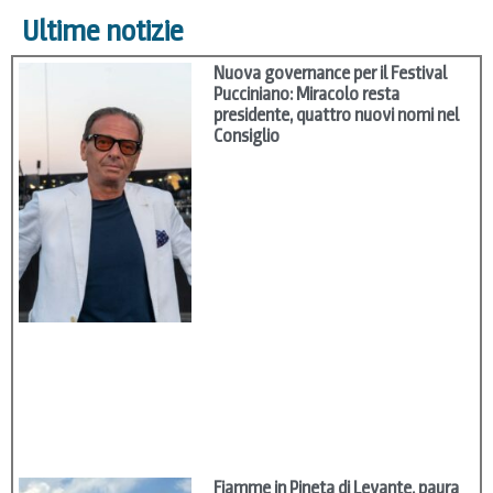
Ultime notizie
Nuova governance per il Festival
Pucciniano: Miracolo resta
presidente, quattro nuovi nomi nel
Consiglio
Fiamme in Pineta di Levante, paura