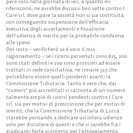
però solo nella giornata di ieri, a quanto mi
riferiscono, ne avrebbe discussi ben sette contro I
Care srl, dove pare la società non si sia costituita,
con conseguente sospensione dell’efficacia
esecutiva degli accertamenti e fissazione
dell’udienza di merito per la probabile condanna
alle spese.
Del resto – verificherò se è vero il mio
ragionamento – se i ricorsi pervenuti sono 615, 200
sono stati definiti e 100 sono prossimi ad essere
trattati in sede conciliativa, ne rimane 315 che
potrebbero essere quelli pendenti avanti la
Commissione Tributaria. Tanto è vero che, dai
“rumors” più accreditati si racconta di un numero
talmente ampio di ricorsi pendenti contro I Care
srl, sia per motivi di prescrizione che per motivi di
merito, che la Commissione Tributaria di Lucca
starebbe pensando a dedicare un’intera udienza
solo per discutere di questi e che vi sarebbe fra i
giudicanti forte sconcerto per l’atteggiamento