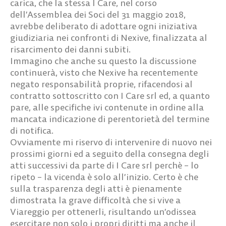
carica, che la stessa I Care, nel corso
dell’Assemblea dei Soci del 31 maggio 2018,
avrebbe deliberato di adottare ogni iniziativa
giudiziaria nei confronti di Nexive, finalizzata al
risarcimento dei danni subiti.
Immagino che anche su questo la discussione
continuerà, visto che Nexive ha recentemente
negato responsabilità proprie, rifacendosi al
contratto sottoscritto con I Care srl ed, a quanto
pare, alle specifiche ivi contenute in ordine alla
mancata indicazione di perentorietà del termine
di notifica.
Ovviamente mi riservo di intervenire di nuovo nei
prossimi giorni ed a seguito della consegna degli
atti successivi da parte di I Care srl perchè – lo
ripeto – la vicenda è solo all’inizio. Certo è che
sulla trasparenza degli atti è pienamente
dimostrata la grave difficoltà che si vive a
Viareggio per ottenerli, risultando un’odissea
esercitare non solo i propri diritti ma anche il