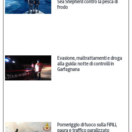
Sea Shepherd contro la pesca di
frodo
Evasione, maltrattamenti e droga
alla guida: notte di controlli in
Garfagnana
Pomeriggio di fuoco sulla FiPiLi,
paura e traffico paralizzato