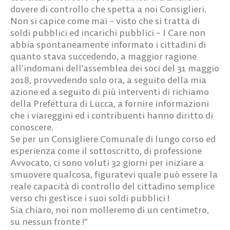
dovere di controllo che spetta a noi Consiglieri.
Non si capice come mai – visto che si tratta di
soldi pubblici ed incarichi pubblici – I Care non
abbia spontaneamente informato i cittadini di
quanto stava succedendo, a maggior ragione
all’indomani dell’assemblea dei soci del 31 maggio
2018, provvedendo solo ora, a seguito della mia
azione ed a seguito di più interventi di richiamo
della Prefettura di Lucca, a fornire informazioni
che i viareggini ed i contribuenti hanno diritto di
conoscere.
Se per un Consigliere Comunale di lungo corso ed
esperienza come il sottoscritto, di professione
Avvocato, ci sono voluti 32 giorni per iniziare a
smuovere qualcosa, figuratevi quale può essere la
reale capacità di controllo del cittadino semplice
verso chi gestisce i suoi soldi pubblici !
Sia chiaro, noi non molleremo di un centimetro,
su nessun fronte !”