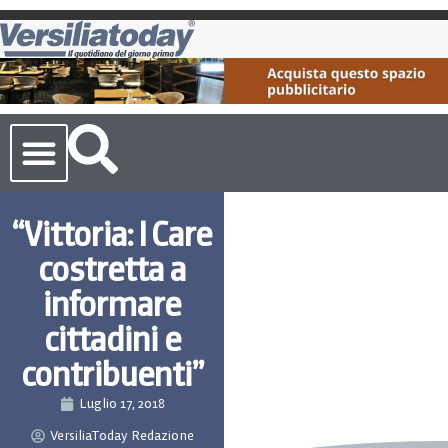
Cronaca Toscana
“Vittoria: I Care
costretta a
informare
cittadini e
contribuenti”
Luglio 17, 2018
VersiliaToday Redazione