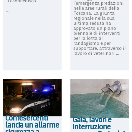
“Disobbedisco”
l’emergenza predazioni
nelle aree rurali della
...
Toscana. La giunta
regionale nella sua
ultima seduta ha
approvato un piano
biennale di interventi
per la lotta al
randagismo e per
supportare, attraverso il
lavoro di veterinari ...
Confesercenti
Gaia, lavori e
lancia un allarme
interruzione
sicurezza a