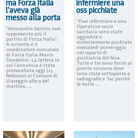
infermiere una
ma Forza Italia
oss picchiate
l’aveva già
messo alla porta
“Due infermiere e una
Operatrice socio
“Alessandro Santini non
sanitaria sono state
rappresenta più il
aggredite e
partito di Forza Italia”.
violentemente picchiate
A scriverlo è il
mercoledì pomeriggio
coordinatore comunale
nel reparto di
di Forza Italia Marco
psichiatria del Noa.
Dondolini. La lettera in
Tutte e tre sono finite al
cui l’annuncia è stata
pronto soccorso dove
protocollata oggi (15
sono state sottoposte a
febbraio) al Comune di
radiografie e Tac perché
Viareggio alle 9 del
le botte ...
mattino. ...