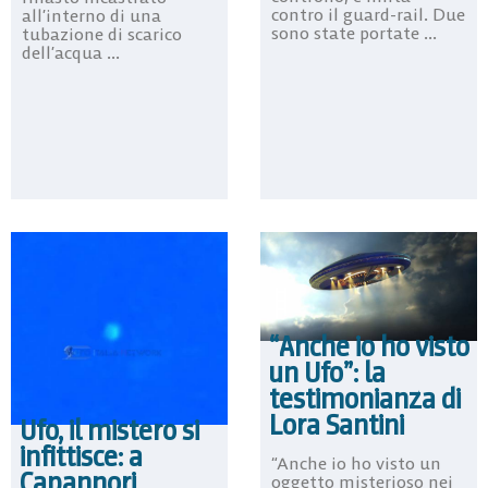
contro il guard-rail. Due
all’interno di una
sono state portate ...
tubazione di scarico
dell’acqua ...
“Anche io ho visto
un Ufo”: la
testimonianza di
Lora Santini
Ufo, il mistero si
infittisce: a
“Anche io ho visto un
Capannori
oggetto misterioso nei