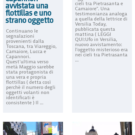
cieli tra Pietrasanta e
avvistata una
Camaiore”. Una
flottillas e uno
testimonianza analoga
strano oggetto
a quella della lettrice di
Versilia Today,
pubblicata questa
Continuano le
mattina ( LEGGI
segnalazioni
QUI:Ufo in Versilia,
provenienti dalla
nuovo avvistamento:
Toscana, tra Viareggio,
l’oggetto misterioso era
Camaiore, Lucca e
nei cieli tra Pietrasanta
Capannori.
...
Quest’ultima verso
metà Maggio sarebbe
stata protagonista di
una vera e propria
flottillas ( detta così
perchè il numero degli
oggetti volanti non
identificati è
consistente ) Il ...