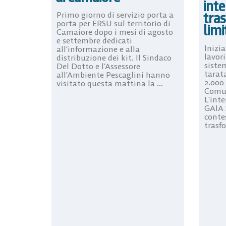
inte
tra
Primo giorno di servizio porta a
porta per ERSU sul territorio di
limi
Camaiore dopo i mesi di agosto
e settembre dedicati
Inizi
all’informazione e alla
lavori
distribuzione dei kit. Il Sindaco
siste
Del Dotto e l’Assessore
tarata
all’Ambiente Pescaglini hanno
2.000
visitato questa mattina la ...
Comun
L’inte
GAIA 
conte
trasfo