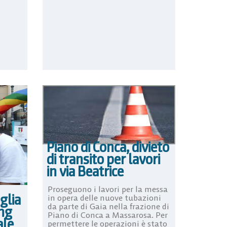
Piano di Conca, divieto
di transito per lavori
in via Beatrice
Proseguono i lavori per la messa
glia
in opera delle nuove tubazioni
da parte di Gaia nella frazione di
ing
Piano di Conca a Massarosa. Per
ale
permettere le operazioni è stato