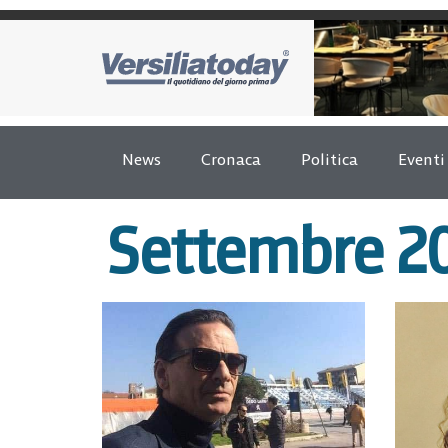
News
Cronaca
Politica
Eventi
Settembre 2