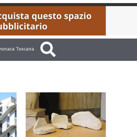
ronaca Toscana