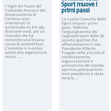
Sport muove i
I Vigili del Fuoco del
primi passi
Comando Arezzo e del
distaccamento di
Cortona sono
La nuova Consulta dello
intervenuti in
Sport muove i primi
autostrada A1 km 365
passi. Definito
direzione nord, per un
l’organigramma dei
incendio che ha
rappresentanti delle 28
coinvolto una bisarca
società sportive che
carica di autovetture.
affiancheranno il neo
L’incendio si è esteso
Presidente Alberto
anche alla vegetazione
Frugole nelle attività di
vicina. ...
coordinamento,
organizzazione e
promozione del mondo
sportivo pietrasantino
(vice presidente è stata
votata ...