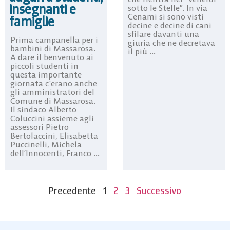
insegnanti e
sotto le Stelle”. In via
Cenami si sono visti
famiglie
decine e decine di cani
sfilare davanti una
Prima campanella per i
giuria che ne decretava
bambini di Massarosa.
il più ...
A dare il benvenuto ai
piccoli studenti in
questa importante
giornata c’erano anche
gli amministratori del
Comune di Massarosa.
Il sindaco Alberto
Coluccini assieme agli
assessori Pietro
Bertolaccini, Elisabetta
Puccinelli, Michela
dell’Innocenti, Franco ...
Precedente
1
2
3
Successivo