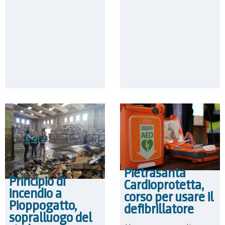
Pietrasanta
Principio di
Cardioprotetta,
incendio a
corso per usare il
Pioppogatto,
defibrillatore
sopralluogo del