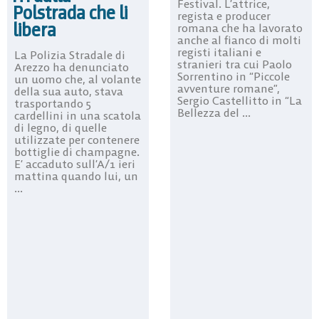
Festival. L’attrice,
Polstrada che li
regista e producer
libera
romana che ha lavorato
anche al fianco di molti
registi italiani e
La Polizia Stradale di
stranieri tra cui Paolo
Arezzo ha denunciato
Sorrentino in “Piccole
un uomo che, al volante
avventure romane”,
della sua auto, stava
Sergio Castellitto in “La
trasportando 5
Bellezza del ...
cardellini in una scatola
di legno, di quelle
utilizzate per contenere
bottiglie di champagne.
E’ accaduto sull’A/1 ieri
mattina quando lui, un
...