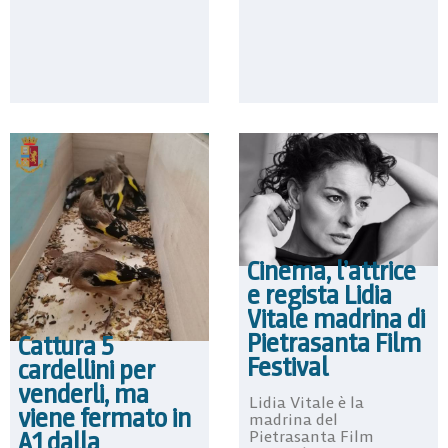
Cinema, l’attrice
e regista Lidia
Vitale madrina di
Pietrasanta Film
Cattura 5
Festival
cardellini per
venderli, ma
Lidia Vitale è la
viene fermato in
madrina del
A1 dalla
Pietrasanta Film