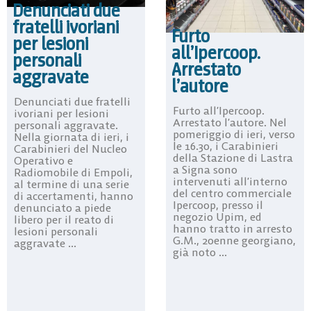
Denunciati due
fratelli ivoriani
Furto
per lesioni
all’Ipercoop.
personali
Arrestato
aggravate
l’autore
Denunciati due fratelli
Furto all’Ipercoop.
ivoriani per lesioni
Arrestato l’autore. Nel
personali aggravate.
pomeriggio di ieri, verso
Nella giornata di ieri, i
le 16.30, i Carabinieri
Carabinieri del Nucleo
della Stazione di Lastra
Operativo e
a Signa sono
Radiomobile di Empoli,
intervenuti all’interno
al termine di una serie
del centro commerciale
di accertamenti, hanno
Ipercoop, presso il
denunciato a piede
negozio Upim, ed
libero per il reato di
hanno tratto in arresto
lesioni personali
G.M., 20enne georgiano,
aggravate ...
già noto ...