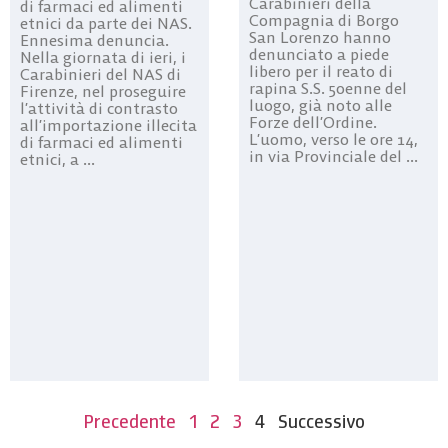
Carabinieri della
di farmaci ed alimenti
Compagnia di Borgo
etnici da parte dei NAS.
San Lorenzo hanno
Ennesima denuncia.
denunciato a piede
Nella giornata di ieri, i
libero per il reato di
Carabinieri del NAS di
rapina S.S. 50enne del
Firenze, nel proseguire
luogo, già noto alle
l’attività di contrasto
Forze dell’Ordine.
all’importazione illecita
L’uomo, verso le ore 14,
di farmaci ed alimenti
in via Provinciale del ...
etnici, a ...
Precedente
1
2
3
4
Successivo