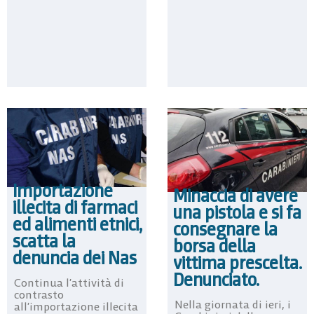
Importazione
Minaccia di avere
illecita di farmaci
una pistola e si fa
ed alimenti etnici,
consegnare la
scatta la
borsa della
denuncia dei Nas
vittima prescelta.
Denunciato.
Continua l’attività di
contrasto
Nella giornata di ieri, i
all’importazione illecita