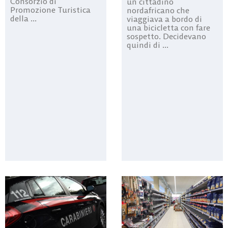
Consorzio di
un cittadino
Promozione Turistica
nordafricano che
della ...
viaggiava a bordo di
una bicicletta con fare
sospetto. Decidevano
quindi di ...