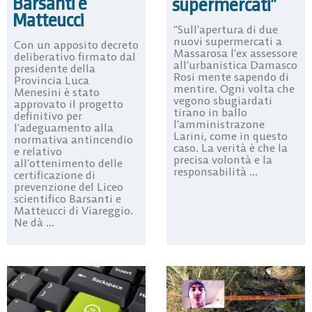
Barsanti e
supermercati”
Matteucci
“Sull’apertura di due
nuovi supermercati a
Con un apposito decreto
Massarosa l’ex assessore
deliberativo firmato dal
all’urbanistica Damasco
presidente della
Rosi mente sapendo di
Provincia Luca
mentire. Ogni volta che
Menesini è stato
vegono sbugiardati
approvato il progetto
tirano in ballo
definitivo per
l’amministrazone
l’adeguamento alla
Larini, come in questo
normativa antincendio
caso. La verità è che la
e relativo
precisa volontà e la
all’ottenimento delle
responsabilità ...
certificazione di
prevenzione del Liceo
scientifico Barsanti e
Matteucci di Viareggio.
Ne dà ...