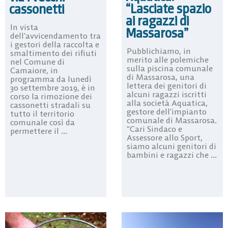
“Lasciate spazio
cassonetti
ai ragazzi di
In vista
Massarosa”
dell’avvicendamento tra
i gestori della raccolta e
Pubblichiamo, in
smaltimento dei rifiuti
merito alle polemiche
nel Comune di
sulla piscina comunale
Camaiore, in
di Massarosa, una
programma da lunedì
lettera dei genitori di
30 settembre 2019, è in
alcuni ragazzi iscritti
corso la rimozione dei
alla società Aquatica,
cassonetti stradali su
gestore dell’impianto
tutto il territorio
comunale di Massarosa.
comunale così da
“Cari Sindaco e
permettere il ...
Assessore allo Sport,
siamo alcuni genitori di
bambini e ragazzi che ...