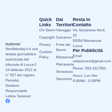
Quick
Dai
Resta In
Links
Territori
Contatto
Chi Siamo
Viareggio
Via Sarzanese Nord,
20
Copyright
Camaiore
55054 Massarosa
Privacy
Forte dei
Lucca
Versiliatoday.it è una
Marmi
Per Pubblicità
Cookies
testata giornalistica
Email:
Policy
Massarosa
autorizzata dal
redazionevt@gmail.com
Pietrasanta
tribunale di Lucca il
Phone: 393-3317601
24 febbraio 2012 al
Seravezza
n° 937 del registro
Hours: Lun-Ven
Stazzema
Periodici.
9:00AM - 5:00PM
Direttore
Responsabile:
Letizia Tassinari