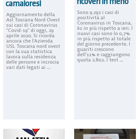
ricoveri in meno
camaioresi
Sono 9.292 i casi di
Aggiornamento della
positività al
Asl Toscana Nord Ovest
Coronavirus in Toscana,
sui casi di Coronavirus
61 in più rispetto a ieri. I
“Covid-19” di oggi, 29
nuovi casi sono lo 0,7%
aprile 2020. Si ricorda
in più rispetto al totale
ancora che l’Azienda
del giorno precedente. I
USL Toscana nord ovest
guariti crescono
con la sua statistica
dell’11% e raggiungono
lavora sulla residenza
quota 2.802. I test ...
delle persone e incrocia
vari dati legati ai ...