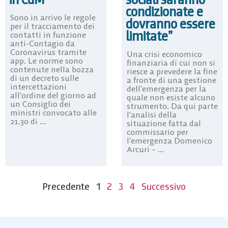
condizionate e
Sono in arrivo le regole
dovranno essere
per il tracciamento dei
limitate”
contatti in funzione
anti-Contagio da
Coronavirus tramite
Una crisi economico
app. Le norme sono
finanziaria di cui non si
contenute nella bozza
riesce a prevedere la fine
di un decreto sulle
a fronte di una gestione
intercettazioni
dell’emergenza per la
all’ordine del giorno ad
quale non esiste alcuno
un Consiglio dei
strumento. Da qui parte
ministri convocato alle
l’analisi della
21.30 di ...
situazione fatta dal
commissario per
l’emergenza Domenico
Arcuri – ...
Precedente
1
2
3
4
Successivo