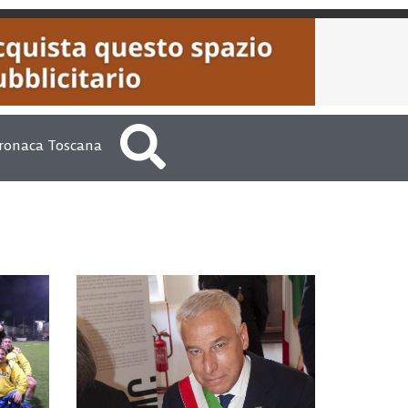
ronaca Toscana