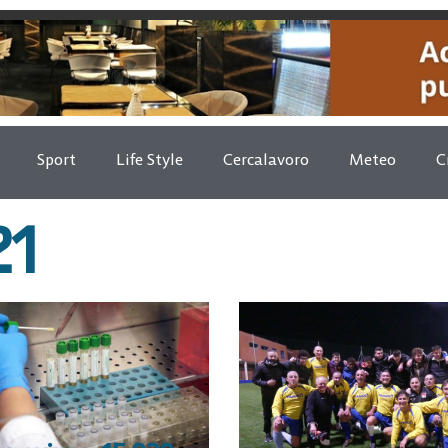
Sport
Life Style
Cercalavoro
Meteo
C
21