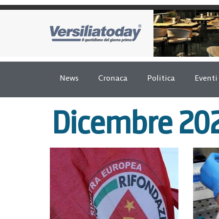
News
Cronaca
Politica
Eventi
Dicembre 20