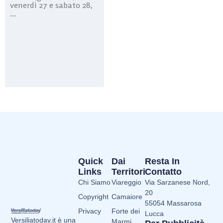
venerdì 27 e sabato 28,
...
Quick
Dai
Resta In
Links
Territori
Contatto
Chi Siamo
Viareggio
Via Sarzanese Nord,
20
Copyright
Camaiore
55054 Massarosa
Privacy
Forte dei
Lucca
Versiliatoday.it è una
Marmi