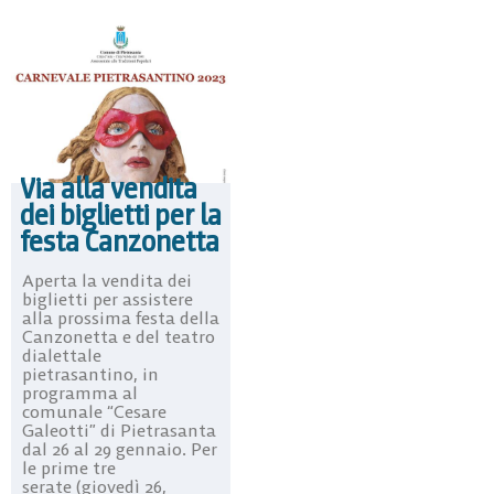
Via alla vendita
dei biglietti per la
festa Canzonetta
Aperta la vendita dei
biglietti per assistere
alla prossima festa della
Canzonetta e del teatro
dialettale
pietrasantino, in
programma al
comunale “Cesare
Galeotti” di Pietrasanta
dal 26 al 29 gennaio. Per
le prime tre
serate (giovedì 26,