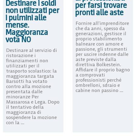
Destinare i soldi
per farsi trovare
non utilizzati per
pronti alle aste
i pulmini alle
mense.
Fornire all’imprenditore
che da anni, spesso da
Maggioranza
generazioni, gestisce il
vota NO
proprio stabilimento
balneare con amore e
passione, gli strumenti
Destinare al servizio di
per uscire indenne dalle
ristorazione i
aste previste dalla
finanziamenti non
direttiva Bolkestein.
utilizzati per il
Affidare il proprio bagno
trasporto scolastico: la
a comprovati
maggioranza targata
professionisti perché
Barsotti ha votato
ombrelloni, sdraio e
contro alla mozione
cabine non passino ...
presentata dalle
minoranze Per
Massarosa e Lega. Dopo
il tentativo della
maggioranza di
sospendere la mozione
con la ...