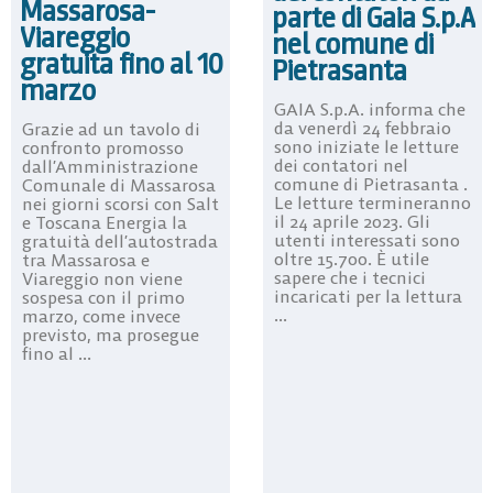
Massarosa-
parte di Gaia S.p.A
Viareggio
nel comune di
gratuita fino al 10
Pietrasanta
marzo
GAIA S.p.A. informa che
da venerdì 24 febbraio
Grazie ad un tavolo di
sono iniziate le letture
confronto promosso
dei contatori nel
dall’Amministrazione
comune di Pietrasanta .
Comunale di Massarosa
Le letture termineranno
nei giorni scorsi con Salt
il 24 aprile 2023. Gli
e Toscana Energia la
utenti interessati sono
gratuità dell’autostrada
oltre 15.700. È utile
tra Massarosa e
sapere che i tecnici
Viareggio non viene
incaricati per la lettura
sospesa con il primo
...
marzo, come invece
previsto, ma prosegue
fino al ...