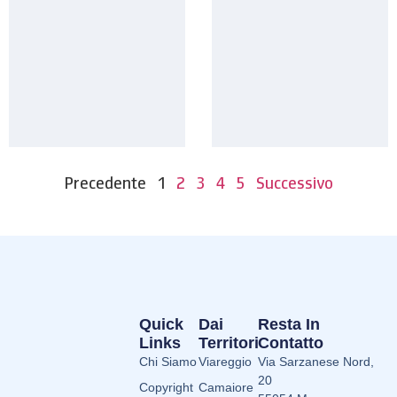
Precedente
1
2
3
4
5
Successivo
Quick
Dai
Resta In
Links
Territori
Contatto
Chi Siamo
Viareggio
Via Sarzanese Nord,
20
Copyright
Camaiore