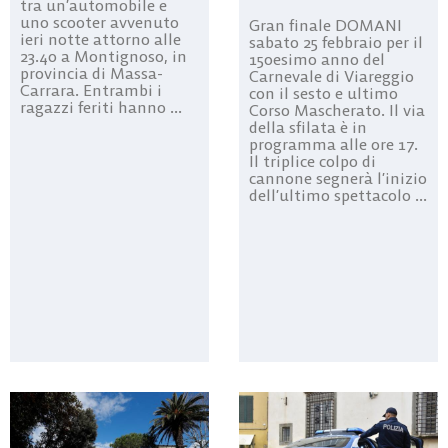
tra un’automobile e
uno scooter avvenuto
Gran finale DOMANI
ieri notte attorno alle
sabato 25 febbraio per il
23.40 a Montignoso, in
150esimo anno del
provincia di Massa-
Carnevale di Viareggio
Carrara. Entrambi i
con il sesto e ultimo
ragazzi feriti hanno ...
Corso Mascherato. Il via
della sfilata è in
programma alle ore 17.
Il triplice colpo di
cannone segnerà l’inizio
dell’ultimo spettacolo ...