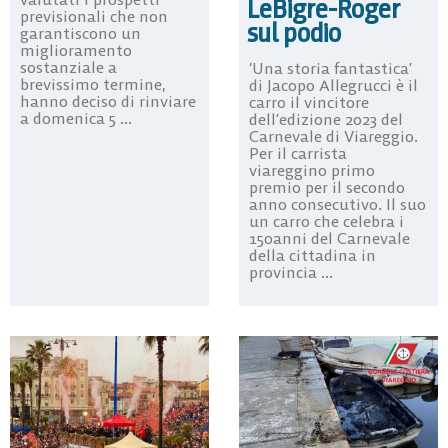
LeBigre-Roger
previsionali che non
sul podio
garantiscono un
miglioramento
sostanziale a
‘Una storia fantastica’
brevissimo termine,
di Jacopo Allegrucci è il
hanno deciso di rinviare
carro il vincitore
a domenica 5 ...
dell’edizione 2023 del
Carnevale di Viareggio.
Per il carrista
viareggino primo
premio per il secondo
anno consecutivo. Il suo
un carro che celebra i
150anni del Carnevale
della cittadina in
provincia ...