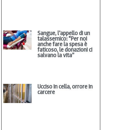
Sangue, l’appello di un
talassemico: “Per noi
anche fare la spesa è
faticoso, le donazioni ci
salvano la vita”
Ucciso in cella, orrore in
carcere