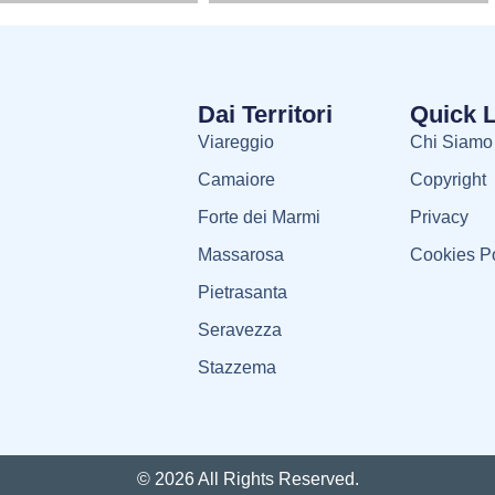
Dai Territori
Quick 
Viareggio
Chi Siamo
Camaiore
Copyright
Forte dei Marmi
Privacy
Massarosa
Cookies Po
Pietrasanta
Seravezza
Stazzema
© 2026 All Rights Reserved.