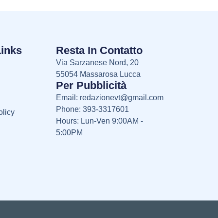
Links
Resta In Contatto
Via Sarzanese Nord, 20
55054 Massarosa Lucca
Per Pubblicità
Email:
redazionevt@gmail.com
Phone: 393-3317601
licy
Hours: Lun-Ven 9:00AM -
5:00PM