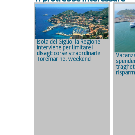
Isola del Giglio, la Regione
interviene per limitare i
disagi: corse straordinarie
Vacanze
Toremar nel weekend
spender
traghett
risparm