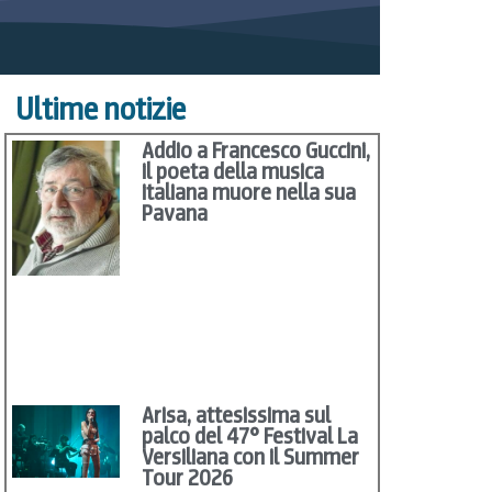
Ultime notizie
Addio a Francesco Guccini,
il poeta della musica
italiana muore nella sua
Pavana
Arisa, attesissima sul
palco del 47° Festival La
Versiliana con il Summer
Tour 2026