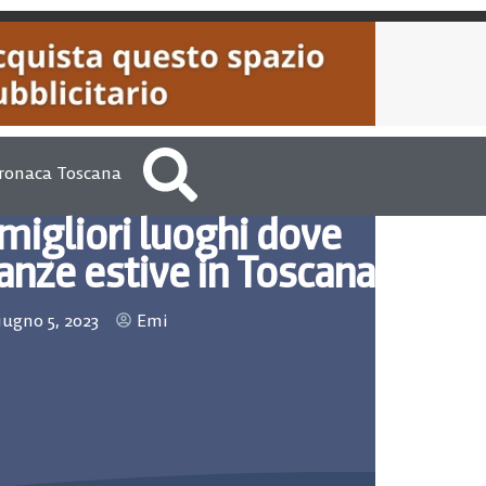
ronaca Toscana
 migliori luoghi dove
anze estive in Toscana
iugno 5, 2023
Emi