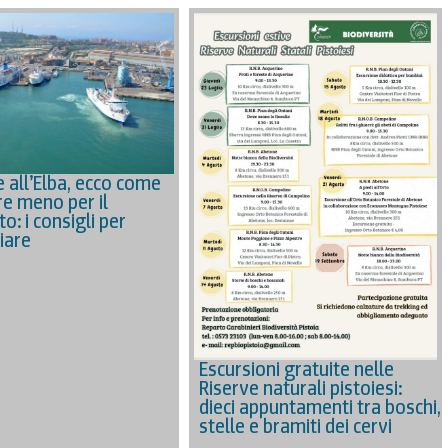
 all’Elba, ecco come
e meno per il
o: i consigli per
iare
Escursioni gratuite nelle
Riserve naturali pistoiesi:
dieci appuntamenti tra boschi,
stelle e bramiti dei cervi