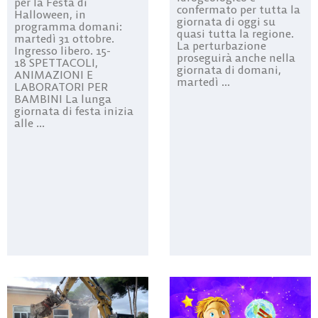
per la Festa di
confermato per tutta la
Halloween, in
giornata di oggi su
programma domani:
quasi tutta la regione.
martedì 31 ottobre.
La perturbazione
Ingresso libero. 15-
proseguirà anche nella
18 SPETTACOLI,
giornata di domani,
ANIMAZIONI E
martedì ...
LABORATORI PER
BAMBINI La lunga
giornata di festa inizia
alle ...