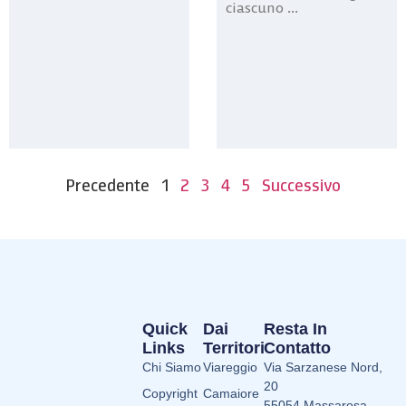
ciascuno ...
Precedente
1
2
3
4
5
Successivo
Quick
Dai
Resta In
Links
Territori
Contatto
Chi Siamo
Viareggio
Via Sarzanese Nord,
20
Copyright
Camaiore
55054 Massarosa