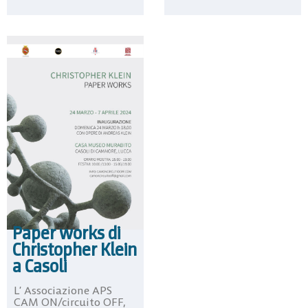
Paper works di
Christopher Klein
a Casoli
L’ Associazione APS
CAM ON/circuito OFF,