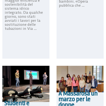
maggior efficienza e
bambini. «Opera
sostenibilità del
pubblica che ...
sistema idrico
integrato. Da qualche
giorno, sono stati
avviati i lavori per la
sostituzione delle
tubazioni in Via ...
A Massarosa un
marzo per le
Studenti e
donne