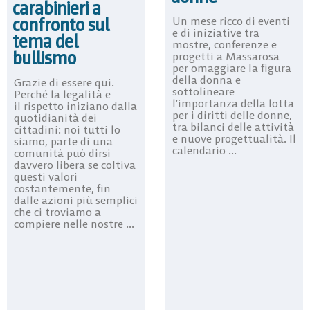
carabinieri a
confronto sul
Un mese ricco di eventi
e di iniziative tra
tema del
mostre, conferenze e
bullismo
progetti a Massarosa
per omaggiare la figura
della donna e
Grazie di essere qui.
sottolineare
Perché la legalità e
l’importanza della lotta
il rispetto iniziano dalla
per i diritti delle donne,
quotidianità dei
tra bilanci delle attività
cittadini: noi tutti lo
e nuove progettualità. Il
siamo, parte di una
calendario ...
comunità può dirsi
davvero libera se coltiva
questi valori
costantemente, fin
dalle azioni più semplici
che ci troviamo a
compiere nelle nostre ...