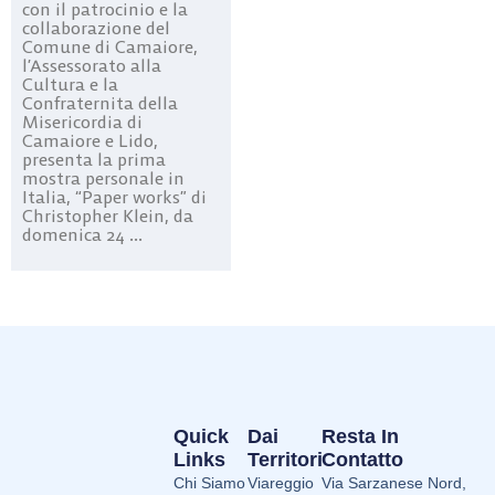
con il patrocinio e la
collaborazione del
Comune di Camaiore,
l’Assessorato alla
Cultura e la
Confraternita della
Misericordia di
Camaiore e Lido,
presenta la prima
mostra personale in
Italia, “Paper works” di
Christopher Klein, da
domenica 24 ...
Quick
Dai
Resta In
Links
Territori
Contatto
Chi Siamo
Viareggio
Via Sarzanese Nord,