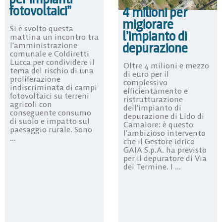
fotovoltaici”
4 milioni per
migiorare
Si è svolto questa
l’impianto di
mattina un incontro tra
depurazione
l’amministrazione
comunale e Coldiretti
Lucca per condividere il
Oltre 4 milioni e mezzo
tema del rischio di una
di euro per il
proliferazione
complessivo
indiscriminata di campi
efficientamento e
fotovoltaici su terreni
ristrutturazione
agricoli con
dell’impianto di
conseguente consumo
depurazione di Lido di
di suolo e impatto sul
Camaiore: è questo
paesaggio rurale. Sono
l’ambizioso intervento
...
che il Gestore idrico
GAIA S.p.A. ha previsto
per il depuratore di Via
del Termine. I ...