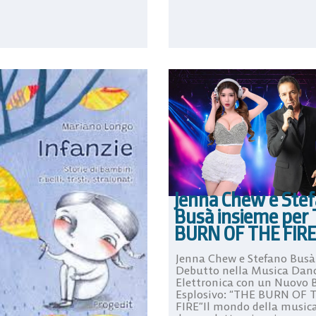
Jenna Chew e Ste
Busà insieme per
BURN OF THE FIRE
Jenna Chew e Stefano Busà
Debutto nella Musica Dan
Elettronica con un Nuovo 
Esplosivo: “THE BURN OF 
FIRE”Il mondo della music