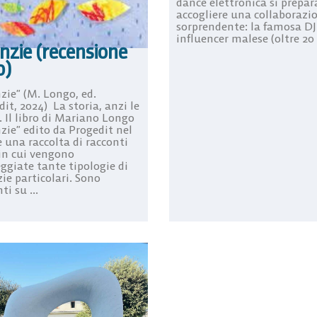
dance elettronica si prepar
accogliere una collaborazi
sorprendente: la famosa DJ
influencer malese (oltre 20 .
nzie (recensione
o)
zie” (M. Longo, ed.
it, 2024) La storia, anzi le
. Il libro di Mariano Longo
zie” edito da Progedit nel
 una raccolta di racconti
 in cui vengono
ggiate tante tipologie di
ie particolari. Sono
ti su ...