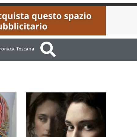
ronaca Toscana