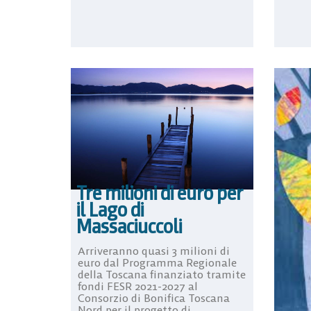
Tre milioni di euro per
il Lago di
Massaciuccoli
Arriveranno quasi 3 milioni di
euro dal Programma Regionale
della Toscana finanziato tramite
fondi FESR 2021-2027 al
Consorzio di Bonifica Toscana
Nord per il progetto di