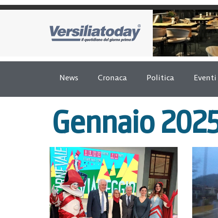
News
Cronaca
Politica
Eventi
Gennaio 202