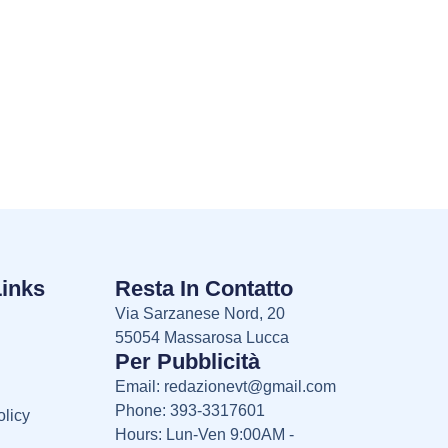
Links
Resta In Contatto
Via Sarzanese Nord, 20
55054 Massarosa Lucca
Per Pubblicità
Email:
redazionevt@gmail.com
Phone: 393-3317601
licy
Hours: Lun-Ven 9:00AM -