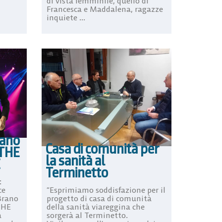
di vista femminile, quello di
Francesca e Maddalena, ragazze
inquiete ...
fano
Casa di comunità per
 THE
la sanità al
Terminetto
:
ce
“Esprimiamo soddisfazione per il
Brano
progetto di casa di comunità
THE
della sanità viareggina che
a
sorgerà al Terminetto.