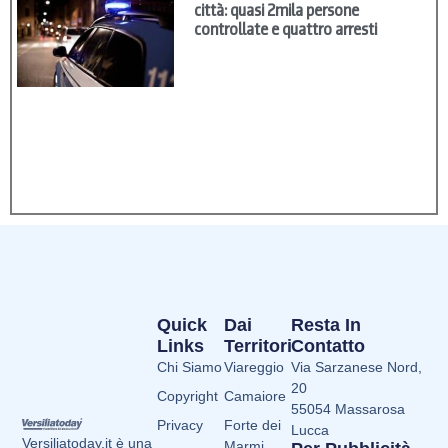
città: quasi 2mila persone
controllate e quattro arresti
Quick
Dai
Resta In
Links
Territori
Contatto
Chi Siamo
Viareggio
Via Sarzanese Nord,
20
Copyright
Camaiore
55054 Massarosa
Privacy
Forte dei
Lucca
Versiliatoday.it è una
Marmi