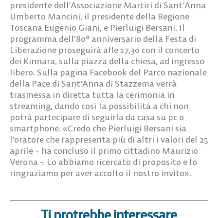
presidente dell’Associazione Martiri di Sant’Anna
Umberto Mancini, il presidente della Regione
Toscana Eugenio Giani, e Pierluigi Bersani. Il
programma dell’80° anniversario della Festa di
Liberazione proseguirà alle 17,30 con il concerto
dei Kinnara, sulla piazza della chiesa, ad ingresso
libero. Sulla pagina Facebook del Parco nazionale
della Pace di Sant’Anna di Stazzema verrà
trasmessa in diretta tutta la cerimonia in
streaming, dando così la possibilità a chi non
potrà partecipare di seguirla da casa su pc o
smartphone. «Credo che Pierluigi Bersani sia
l’oratore che rappresenta più di altri i valori del 25
aprile – ha concluso il primo cittadino Maurizio
Verona -. Lo abbiamo ricercato di proposito e lo
ringraziamo per aver accolto il nostro invito».
Ti protrebbe interessare