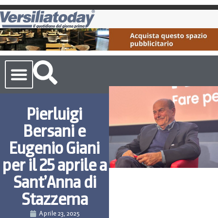
Cronaca Toscana
Pierluigi
Bersani e
Eugenio Giani
per il 25 aprile a
Sant’Anna di
Stazzema
Aprile 23, 2025