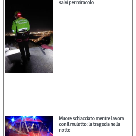
salvi per miracolo
Muore schiacciato mentre lavora
con il muletto: la tragedia nella
notte