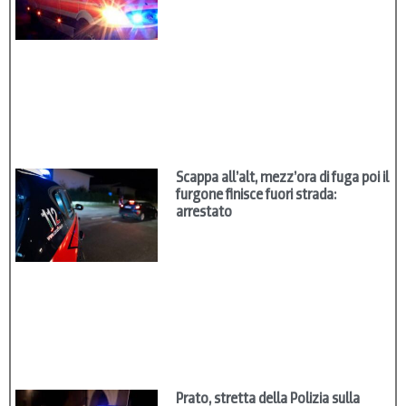
Scappa all’alt, mezz’ora di fuga poi il
furgone finisce fuori strada:
arrestato
Prato, stretta della Polizia sulla