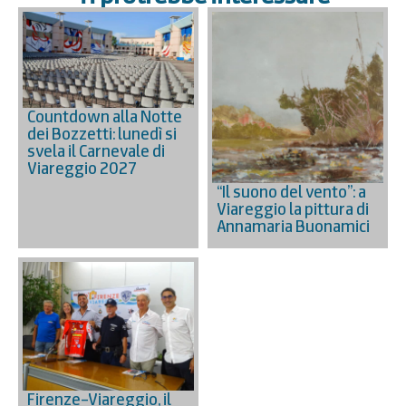
Countdown alla Notte
dei Bozzetti: lunedì si
svela il Carnevale di
Viareggio 2027
“Il suono del vento”: a
Viareggio la pittura di
Annamaria Buonamici
Firenze–Viareggio, il