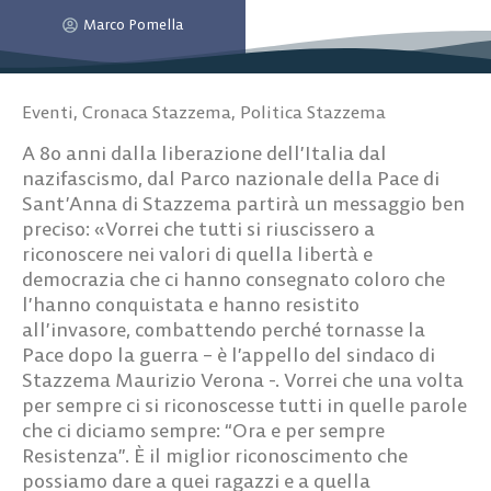
Marco Pomella
Eventi
,
Cronaca Stazzema
,
Politica Stazzema
A 80 anni dalla liberazione dell’Italia dal
nazifascismo, dal Parco nazionale della Pace di
Sant’Anna di Stazzema partirà un messaggio ben
preciso: «Vorrei che tutti si riuscissero a
riconoscere nei valori di quella libertà e
democrazia che ci hanno consegnato coloro che
l’hanno conquistata e hanno resistito
all’invasore, combattendo perché tornasse la
Pace dopo la guerra – è l’appello del sindaco di
Stazzema Maurizio Verona -. Vorrei che una volta
per sempre ci si riconoscesse tutti in quelle parole
che ci diciamo sempre: “Ora e per sempre
Resistenza”. È il miglior riconoscimento che
possiamo dare a quei ragazzi e a quella