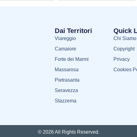
Dai Territori
Quick 
Viareggio
Chi Siamo
Camaiore
Copyright
Forte dei Marmi
Privacy
Massarosa
Cookies Po
Pietrasanta
Seravezza
Stazzema
© 2026 All Rights Reserved.