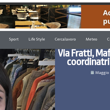
Sport
Life Style
Cercalavoro
Meteo
C
Via Fratti, M
coordinatri
Maggio 