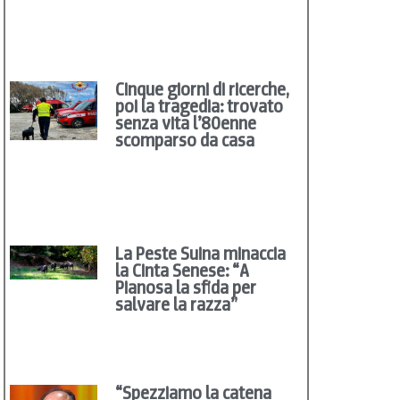
Cinque giorni di ricerche,
poi la tragedia: trovato
senza vita l’80enne
scomparso da casa
La Peste Suina minaccia
la Cinta Senese: “A
Pianosa la sfida per
salvare la razza”
“Spezziamo la catena