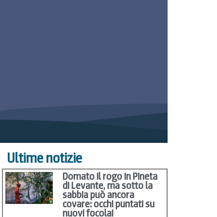
Ultime notizie
Domato il rogo in Pineta
di Levante, ma sotto la
sabbia può ancora
covare: occhi puntati su
nuovi focolai