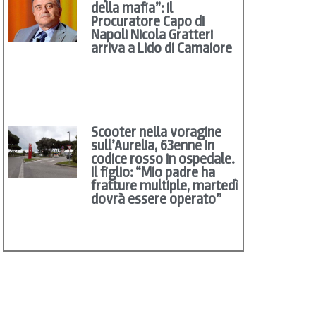
della mafia”: il
Procuratore Capo di
Napoli Nicola Gratteri
arriva a Lido di Camaiore
Scooter nella voragine
sull’Aurelia, 63enne in
codice rosso in ospedale.
Il figlio: “Mio padre ha
fratture multiple, martedì
dovrà essere operato”