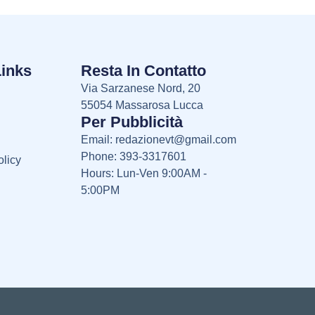
Links
Resta In Contatto
Via Sarzanese Nord, 20
55054 Massarosa Lucca
Per Pubblicità
Email:
redazionevt@gmail.com
Phone: 393-3317601
licy
Hours: Lun-Ven 9:00AM -
5:00PM