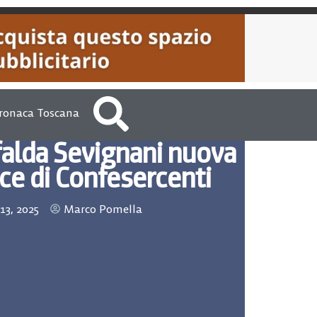
ronaca Toscana
afalda Sevignani nuova
ce di Confesercenti
13, 2025
Marco Pomella