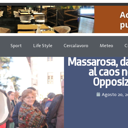
Sport
Life Style
Cercalavoro
Meteo
C
Massarosa, da
al caos n
Opposiz
Agosto 20, 2