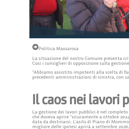
Politica Massarosa
La situazione del nostro Comune presenta critic
Cosi i consiglieri di opposizione sulla gestio
“Abbiamo assistito impotenti alla scelta di fa
precedenti amministrazioni di sinistra, con un
Il caos nei lavori 
La gestione dei lavori pubblici è nel completo 
che doveva aprire “sicuramente a ottobre 2024”
data da destinarsi. L’asilo di Piano di Mommi
migliore delle ipotesi aprirà a settembre 2026.