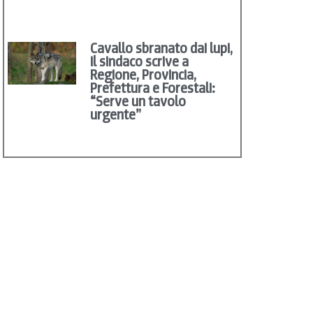
Cavallo sbranato dai lupi,
il sindaco scrive a
Regione, Provincia,
Prefettura e Forestali:
“Serve un tavolo
urgente”