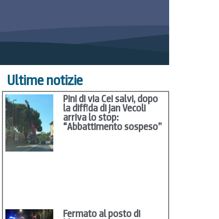
Ultime notizie
Pini di via Cei salvi, dopo
la diffida di Jan Vecoli
arriva lo stop:
“Abbattimento sospeso”
Fermato al posto di