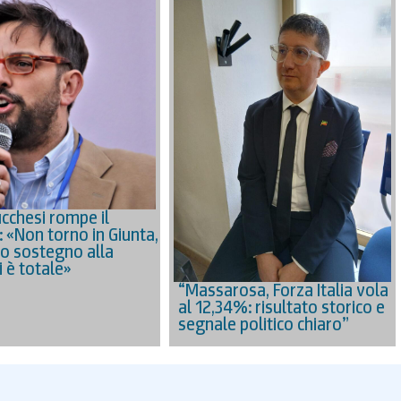
ucchesi rompe il
: «Non torno in Giunta,
io sostegno alla
i è totale»
“Massarosa, Forza Italia vola
al 12,34%: risultato storico e
segnale politico chiaro”