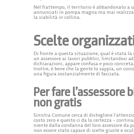
Nel frattempo, il territorio è abbandonato a 
annunciati in pompa magna ma mai realizzati:
la viabilità in collina.
Scelte organizzati
Di fronte a questa situazione, qual è stata la
un assessore ai lavori pubblici, limitandosi ad
dichiarazioni, appare confusa e poco concreta
Inoltre, è bene che la gente lo sappia, un cons
una figura sostanzialmente di facciata.
Per fare l’assessore
non gratis
Sinistra Comune cerca di distogliere l’attenzi
costo zero e questo ci da la certezza – conti
niente dalla condanna del loro assessore da pa
non essere stato capace di scelte giuste e ocula