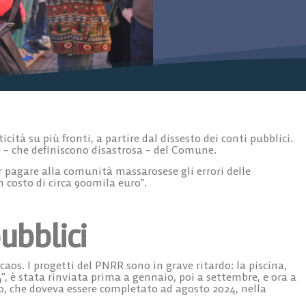
ità su più fronti, a partire dal dissesto dei conti pubblici.
ne – che definiscono disastrosa – del Comune.
r pagare alla comunità massarosese gli errori delle
 costo di circa 900mila euro”.
pubblici
caos. I progetti del PNRR sono in grave ritardo: la piscina,
, è stata rinviata prima a gennaio, poi a settembre, e ora a
o, che doveva essere completato ad agosto 2024, nella