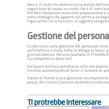
Non è il costo che determina la bontà dell’az
cognizione di causa un ruolo che è di indirizz
Per fare l’assessore occorrono preparazione e
mera medaglia da apporre sul petto a sostegn
Figuriamoci le le funzioni in oggetto vengono
Gestione del persona
Le decisioni sulla gestione del personale sono
architettura è stata tolta la delega ai lavori
giurisprudenza. Ad una laureata in Filosofa (la
La competenza dove sta?
Sul piano politico prendiamo atto che questa
sinistra aumentando di fatto il numero di a
Siamo di fronte a una gestione incompetente e
passo, del nostro Comune resteranno solo ma
Ti protrebbe interessare