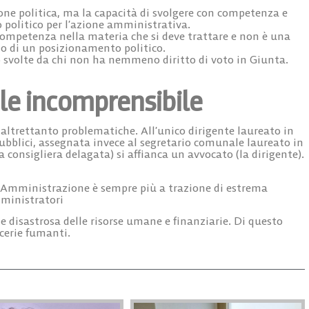
ione politica, ma la capacità di svolgere con competenza e
o politico per l’azione amministrativa.
 competenza nella materia che si deve trattare e non è una
o di un posizionamento politico.
 svolte da chi non ha nemmeno diritto di voto in Giunta.
le incomprensibile
 altrettanto problematiche. All’unico dirigente laureato in
 pubblici, assegnata invece al segretario comunale laureato in
 consigliera delagata) si affianca un avvocato (la dirigente).
 Amministrazione è sempre più a trazione di estrema
mministratori
 disastrosa delle risorse umane e finanziarie. Di questo
cerie fumanti.