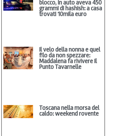
blocco, in auto aveva 450
grammi di hashish: a casa
trovati 10mila euro
Il velo della nonna e quel
filo da non spezzare:
Maddalena fa rivivere il
Punto Tavarnelle
Toscana nella morsa del
caldo: weekend rovente