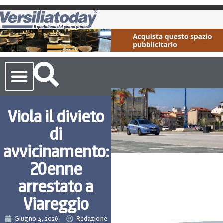
Cronaca Toscana
Viola il divieto
di
avvicinamento:
20enne
arrestato a
Viareggio
Giugno 4, 2026
Redazione