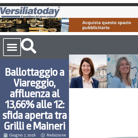
Cronaca Toscana
Ballottaggio a
Viareggio,
affluenza al
13,66% alle 12:
sfida aperta tra
Grilli e Maineri
Giugno 7, 2026
Redazione