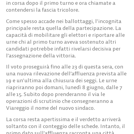
in corsa dopo il primo turno e ora chiamate a
contendersi la fascia tricolore.
Come spesso accade nei ballottaggi, l’incognita
principale resta quella della partecipazione. La
capacità di mobilitare gli elettori e riportare alle
urne chi al primo turno aveva sostenuto altri
candidati potrebbe infatti rivelarsi decisiva per
l’assegnazione della vittoria.
Il voto proseguirà fino alle 23 di questa sera, con
una nuova rilevazione dell’affluenza prevista alle
19 e un’ultima alla chiusura dei seggi. Le urne
riapriranno poi domani, lunedì 8 giugno, dalle 7
alle 15. Subito dopo prenderanno il via le
operazioni di scrutinio che consegneranno a
Viareggio il nome del nuovo sindaco.
La corsa resta apertissima e il verdetto arriverà
soltanto con il conteggio delle schede. Intanto, il
primo dato sull’affluenza racconta una città