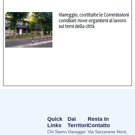
Viareggio, costituite le Commissioni
consiliari: nove organismi al lavoro
sui temi della città
Quick
Dai
Resta In
Links
Territori
Contatto
Chi Siamo
Viareggio
Via Sarzanese Nord,