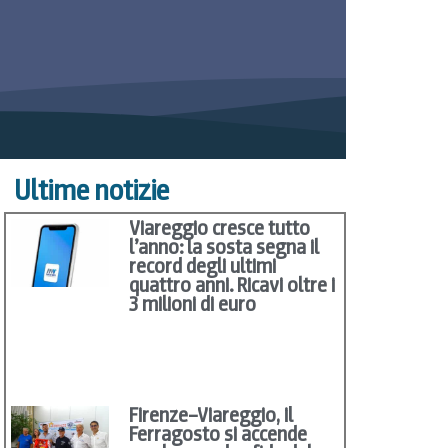
Ultime notizie
Viareggio cresce tutto
l’anno: la sosta segna il
record degli ultimi
quattro anni. Ricavi oltre i
3 milioni di euro
Firenze–Viareggio, il
Ferragosto si accende