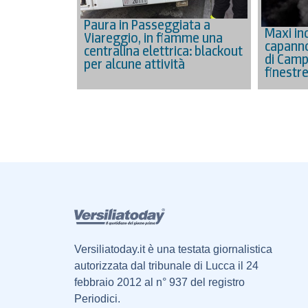
Paura in Passeggiata a
Maxi in
Viareggio, in fiamme una
capanno
centralina elettrica: blackout
di Camp
per alcune attività
finestr
Versiliatoday.it è una testata giornalistica
autorizzata dal tribunale di Lucca il 24
febbraio 2012 al n° 937 del registro
Periodici.