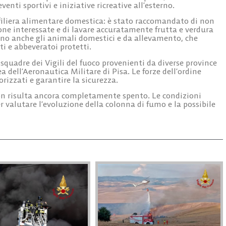
venti sportivi e iniziative ricreative all’esterno.
filiera alimentare domestica: è stato raccomandato di non
one interessate e di lavare accuratamente frutta e verdura
dano anche gli animali domestici e da allevamento, che
i e abbeveratoi protetti.
 squadre dei Vigili del fuoco provenienti da diverse province
a dell’Aeronautica Militare di Pisa. Le forze dell’ordine
rizzati e garantire la sicurezza.
non risulta ancora completamente spento. Le condizioni
 valutare l’evoluzione della colonna di fumo e la possibile