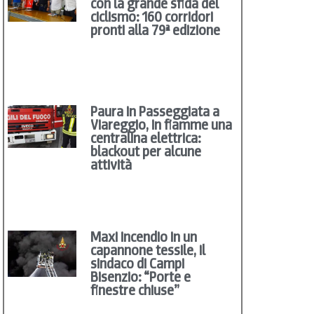
con la grande sfida del
ciclismo: 160 corridori
pronti alla 79ª edizione
Paura in Passeggiata a
Viareggio, in fiamme una
centralina elettrica:
blackout per alcune
attività
Maxi incendio in un
capannone tessile, il
sindaco di Campi
Bisenzio: “Porte e
finestre chiuse”