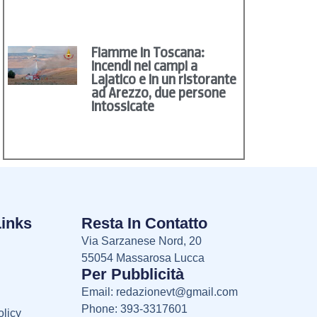
Fiamme in Toscana:
incendi nei campi a
Lajatico e in un ristorante
ad Arezzo, due persone
intossicate
Links
Resta In Contatto
Via Sarzanese Nord, 20
55054 Massarosa Lucca
Per Pubblicità
Email:
redazionevt@gmail.com
Phone: 393-3317601
licy