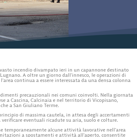
l vasto incendio divampato ieri in un capannone destinato
i Lugnano. A oltre un giorno dall’innesco, le operazioni di
l’area continua a essere interessata da una densa colonna
edimenti precauzionali nei comuni coinvolti. Nella giornata
se a Cascina, Calcinaia e nel territorio di Vicopisano,
nche a San Giuliano Terme.
rincipio di massima cautela, in attesa degli accertamenti
verificare eventuali ricadute su aria, suolo e colture.
ese temporaneamente alcune attività lavorative nell’area
mitazioni a spostamenti e attività all’aperto, consentite