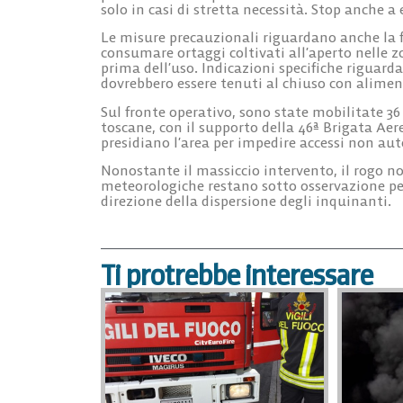
solo in casi di stretta necessità. Stop anche a e
Le misure precauzionali riguardano anche la 
consumare ortaggi coltivati all’aperto nelle z
prima dell’uso. Indicazioni specifiche riguar
dovrebbero essere tenuti al chiuso con aliment
Sul fronte operativo, sono state mobilitate 36
toscane, con il supporto della 46ª Brigata Aere
presidiano l’area per impedire accessi non auto
Nonostante il massiccio intervento, il rogo 
meteorologiche restano sotto osservazione per
direzione della dispersione degli inquinanti.
Ti protrebbe interessare