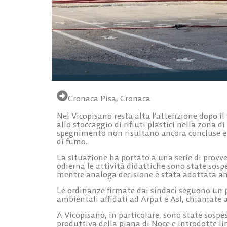
Cronaca Pisa
,
Cronaca
Nel Vicopisano resta alta l’attenzione dopo i
allo stoccaggio di rifiuti plastici nella zona d
spegnimento non risultano ancora concluse e 
di fumo.
La situazione ha portato a una serie di provv
odierna le attività didattiche sono state sospe
mentre analoga decisione è stata adottata a
Le ordinanze firmate dai sindaci seguono un p
ambientali affidati ad Arpat e Asl, chiamate a 
A Vicopisano, in particolare, sono state sosp
produttiva della piana di Noce e introdotte li