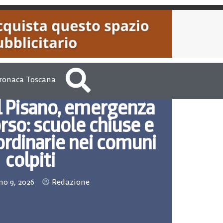
ronaca Toscana
l Pisano, emergenza
rso: scuole chiuse e
ordinarie nei comuni
colpiti
o 9, 2026
Redazione