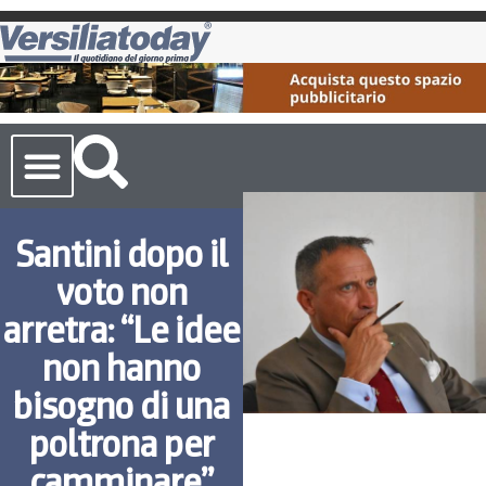
Cronaca Toscana
Santini dopo il
voto non
arretra: “Le idee
non hanno
bisogno di una
poltrona per
camminare”