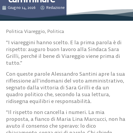
Giugno 14, 2026
Redazione
Politica Viareggio
,
Politica
“I viareggini hanno scelto. E la prima parola è di
rispetto: auguro buon lavoro alla Sindaca Sara
Grilli, perché il bene di Viareggio viene prima di
tutto.”
Con queste parole Alessandro Santini apre la sua
riflessione all’indomani del voto amministrativo,
segnato dalla vittoria di Sara Grilli e da un
quadro politico che, secondo la sua lettura,
ridisegna equilibri e responsabilità.
“Il rispetto non cancella i numeri. La mia
proposta, a fianco di Maria Lina Marcucci, non ha
avuto il consenso che speravo: lo dico
chiaramente, senza giri di parole. Chi chiede