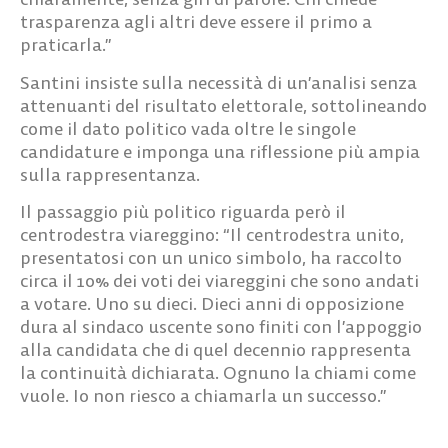
trasparenza agli altri deve essere il primo a
praticarla.”
Santini insiste sulla necessità di un’analisi senza
attenuanti del risultato elettorale, sottolineando
come il dato politico vada oltre le singole
candidature e imponga una riflessione più ampia
sulla rappresentanza.
Il passaggio più politico riguarda però il
centrodestra viareggino: “Il centrodestra unito,
presentatosi con un unico simbolo, ha raccolto
circa il 10% dei voti dei viareggini che sono andati
a votare. Uno su dieci. Dieci anni di opposizione
dura al sindaco uscente sono finiti con l’appoggio
alla candidata che di quel decennio rappresenta
la continuità dichiarata. Ognuno la chiami come
vuole. Io non riesco a chiamarla un successo.”