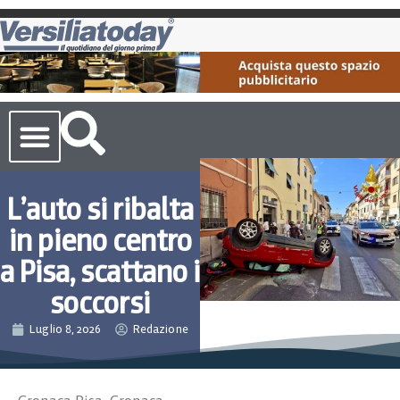
Cronaca Toscana
L’auto si ribalta
in pieno centro
a Pisa, scattano i
soccorsi
Luglio 8, 2026
Redazione
Cronaca Pisa
,
Cronaca