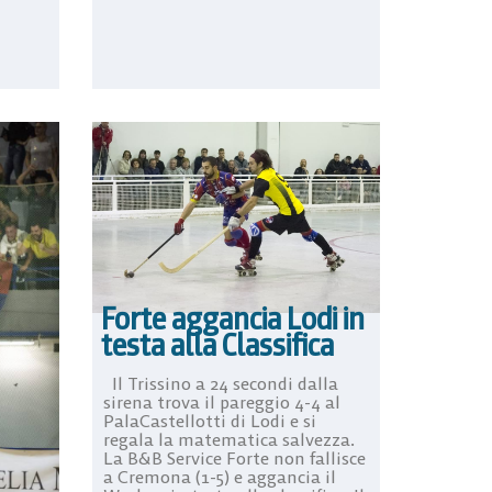
Forte aggancia Lodi in
testa alla Classifica
Il Trissino a 24 secondi dalla
sirena trova il pareggio 4-4 al
PalaCastellotti di Lodi e si
regala la matematica salvezza.
La B&B Service Forte non fallisce
a Cremona (1-5) e aggancia il