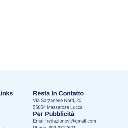
Links
Resta In Contatto
Via Sarzanese Nord, 20
55054 Massarosa Lucca
Per Pubblicità
Email:
redazionevt@gmail.com
Phone: 393-3317601