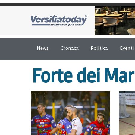
News
Cronaca
Politica
Eventi
Forte dei Ma