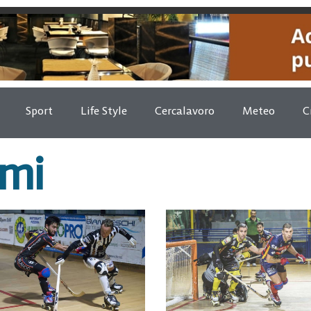
Sport
Life Style
Cercalavoro
Meteo
C
rmi