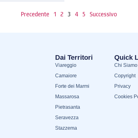
Precedente
1
2
3
4
5
Successivo
Dai Territori
Quick 
Viareggio
Chi Siamo
Camaiore
Copyright
Forte dei Marmi
Privacy
Massarosa
Cookies Po
Pietrasanta
Seravezza
Stazzema