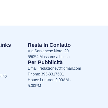
Links
Resta In Contatto
Via Sarzanese Nord, 20
55054 Massarosa Lucca
Per Pubblicità
Email:
redazionevt@gmail.com
Phone: 393-3317601
licy
Hours: Lun-Ven 9:00AM -
5:00PM