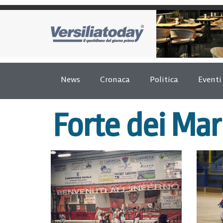
News
Cronaca
Politica
Eventi
Forte dei Ma