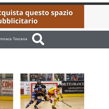
ronaca Toscana