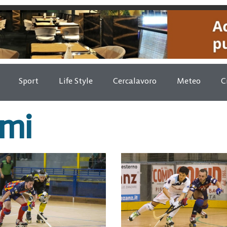
Sport
Life Style
Cercalavoro
Meteo
C
rmi