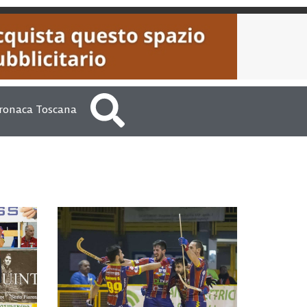
ronaca Toscana