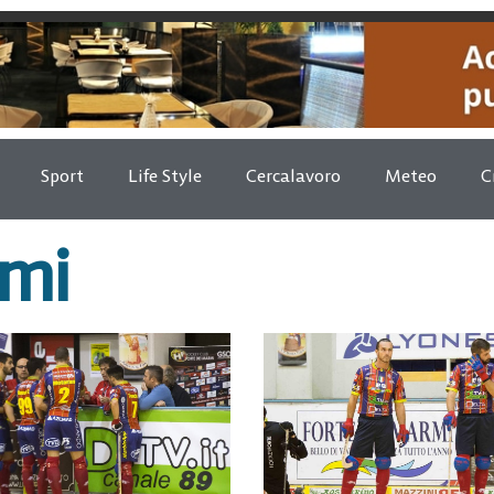
Sport
Life Style
Cercalavoro
Meteo
C
rmi