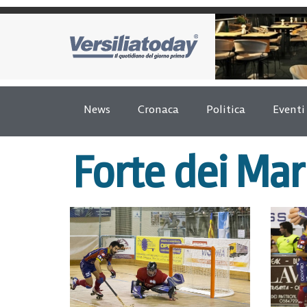
News
Cronaca
Politica
Eventi
Forte dei Ma