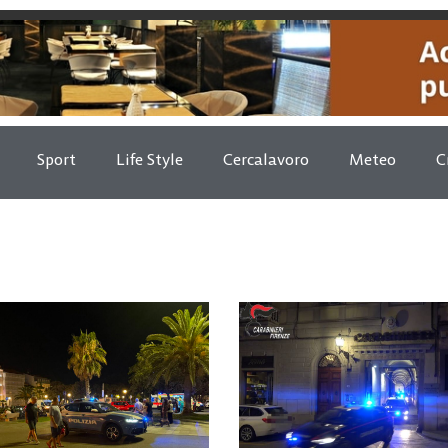
Sport
Life Style
Cercalavoro
Meteo
C