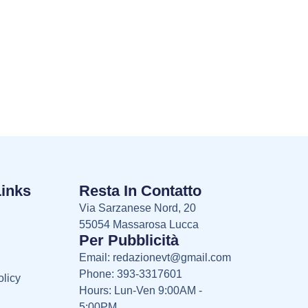
Links
Resta In Contatto
Via Sarzanese Nord, 20
55054 Massarosa Lucca
Per Pubblicità
Email:
redazionevt@gmail.com
Phone: 393-3317601
licy
Hours: Lun-Ven 9:00AM -
5:00PM