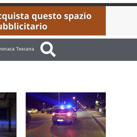
ronaca Toscana