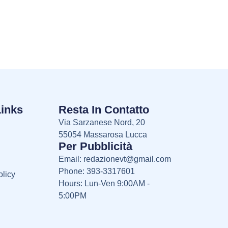
Links
Resta In Contatto
Via Sarzanese Nord, 20
55054 Massarosa Lucca
Per Pubblicità
Email:
redazionevt@gmail.com
Phone: 393-3317601
licy
Hours: Lun-Ven 9:00AM -
5:00PM