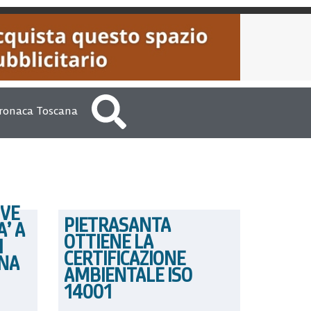
ronaca Toscana
IVE
PIETRASANTA
A’ A
OTTIENE LA
I
CERTIFICAZIONE
INA
AMBIENTALE ISO
14001