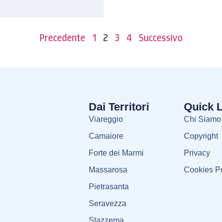
Precedente
1
2
3
4
Successivo
Dai Territori
Quick 
Viareggio
Chi Siamo
Camaiore
Copyright
Forte dei Marmi
Privacy
Massarosa
Cookies Po
Pietrasanta
Seravezza
Stazzema