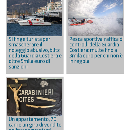
Si finge turista per
Pesca sportiva, raffica di
smascherare il
controlli della Guardia
noleggio abusivo, blitz
Costiera: multe fino a
della Guardia Costiera e
3mila euro per chi non è
oltre 5mila euro di
in regola
sanzioni
Un appartamento, 70
cani e un giro di vendite