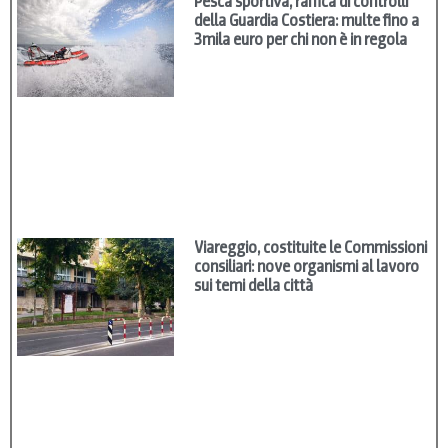
Pesca sportiva, raffica di controlli
della Guardia Costiera: multe fino a
3mila euro per chi non è in regola
Viareggio, costituite le Commissioni
consiliari: nove organismi al lavoro
sui temi della città