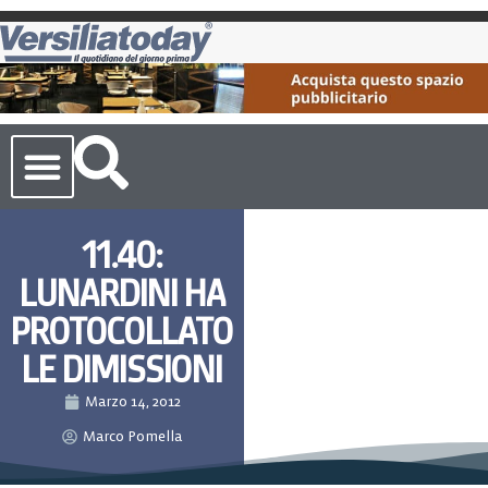
Cronaca Toscana
11.40:
LUNARDINI HA
PROTOCOLLATO
LE DIMISSIONI
Marzo 14, 2012
Marco Pomella