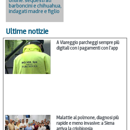
online: sequestrati
barboncini e chihuahua,
indagati madre e figlio
Ultime notizie
A Viareggio parcheggi sempre più
digitali con i pagamenti con l’app
Malattie al polmone, diagnosi più
rapide e meno invasive: a Siena
arriva la criobiopsia