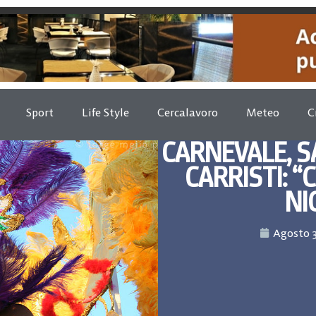
Sport
Life Style
Cercalavoro
Meteo
C
CARNEVALE, S
CARRISTI: “
NI
Agosto 3