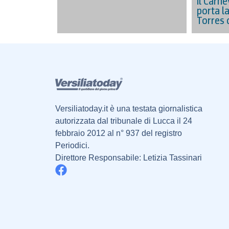
Il Carne
porta l
Torres 
Versiliatoday.it è una testata giornalistica
autorizzata dal tribunale di Lucca il 24
febbraio 2012 al n° 937 del registro
Periodici.
Direttore Responsabile: Letizia Tassinari