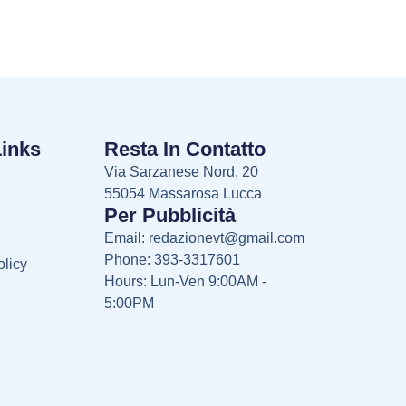
Links
Resta In Contatto
Via Sarzanese Nord, 20
55054 Massarosa Lucca
Per Pubblicità
Email:
redazionevt@gmail.com
Phone: 393-3317601
licy
Hours: Lun-Ven 9:00AM -
5:00PM