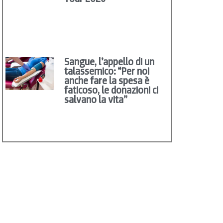
Sangue, l’appello di un
talassemico: “Per noi
anche fare la spesa è
faticoso, le donazioni ci
salvano la vita”