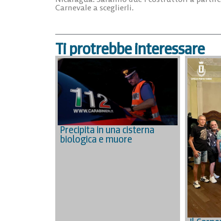
Carnevale a sceglierli.
Ti protrebbe interessare
Precipita in una cisterna
biologica e muore