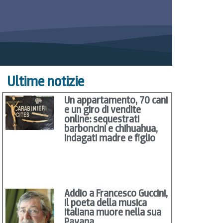
Ultime notizie
Un appartamento, 70 cani
e un giro di vendite
online: sequestrati
barboncini e chihuahua,
indagati madre e figlio
Addio a Francesco Guccini,
il poeta della musica
italiana muore nella sua
Pavana