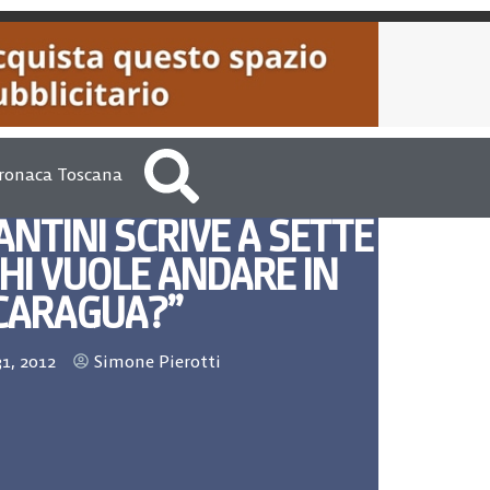
ronaca Toscana
ANTINI SCRIVE A SETTE
CHI VUOLE ANDARE IN
CARAGUA?”
1, 2012
Simone Pierotti