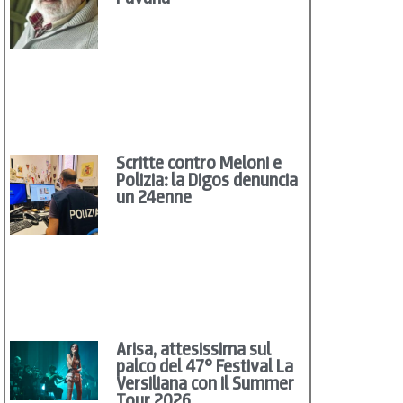
Scritte contro Meloni e
Polizia: la Digos denuncia
un 24enne
Arisa, attesissima sul
palco del 47° Festival La
Versiliana con il Summer
Tour 2026