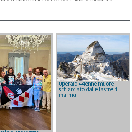
Operaio 44enne muore
schiacciato dalle lastre di
marmo