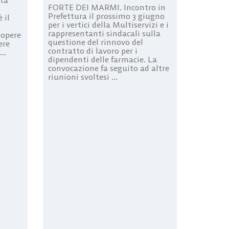
FORTE DEI MARMI. Incontro in
Prefettura il prossimo 3 giugno
 il
per i vertici della Multiservizi e i
rappresentanti sindacali sulla
 opere
questione del rinnovo del
ere
contratto di lavoro per i
..
dipendenti delle farmacie. La
convocazione fa seguito ad altre
riunioni svoltesi ...