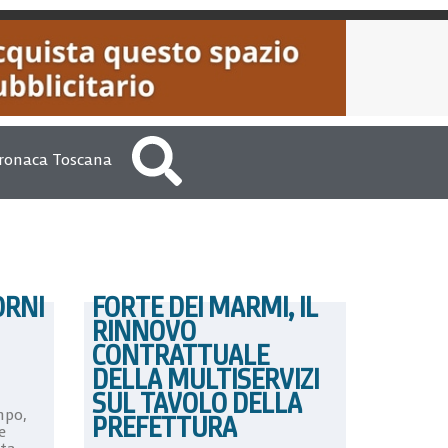
ronaca Toscana
ORNI
FORTE DEI MARMI, IL
RINNOVO
CONTRATTUALE
DELLA MULTISERVIZI
SUL TAVOLO DELLA
mpo,
PREFETTURA
e
nta