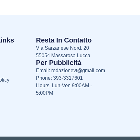
Links
Resta In Contatto
Via Sarzanese Nord, 20
55054 Massarosa Lucca
Per Pubblicità
Email:
redazionevt@gmail.com
Phone: 393-3317601
licy
Hours: Lun-Ven 9:00AM -
5:00PM