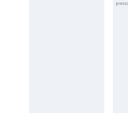
presso 