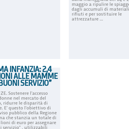
maggio a ripulire le spiagg
dagli accumuli di materiali
rifiuti e per sostituire le
attrezzature ...
MA INFANZIA: 2,4
IONI ALLE MAMME
“BUONI SERVIZIO”
ZE. Sostenere l’accesso
 donne nel mercato del
, ridurre le disparità di
. E’ questo l’obiettivo di
viso pubblico della Regione
na che stanzia un totale di
lioni di euro per assegnare
 servizio” , utilizzabili