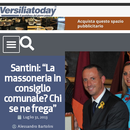
Cronaca Toscana
Santini: “La
massoneria in
consiglio
comunale? Chi
se ne frega”
Luglio 31, 2013
Alessandro Bartolini