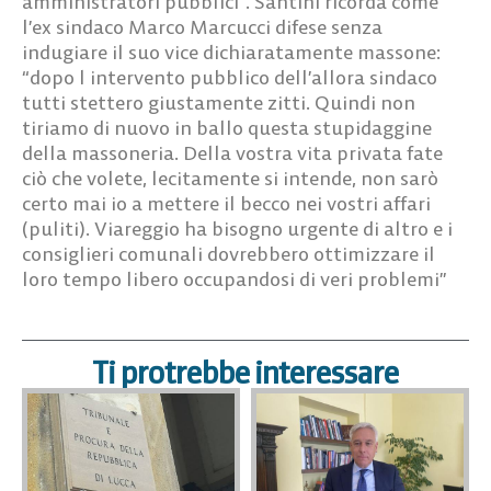
amministratori pubblici”. Santini ricorda come
l’ex sindaco Marco Marcucci difese senza
indugiare il suo vice dichiaratamente massone:
“dopo l intervento pubblico dell’allora sindaco
tutti stettero giustamente zitti. Quindi non
tiriamo di nuovo in ballo questa stupidaggine
della massoneria. Della vostra vita privata fate
ciò che volete, lecitamente si intende, non sarò
certo mai io a mettere il becco nei vostri affari
(puliti). Viareggio ha bisogno urgente di altro e i
consiglieri comunali dovrebbero ottimizzare il
loro tempo libero occupandosi di veri problemi”
Ti protrebbe interessare