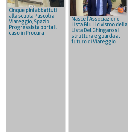
Cinque pini abbattuti
alla scuola Pascoli a
Nasce l’Associazione
Viareggio, Spazio
Lista Blu: il civismo della
Progressista porta il
Lista Del Ghingaro si
caso in Procura
struttura e guarda al
futuro di Viareggio