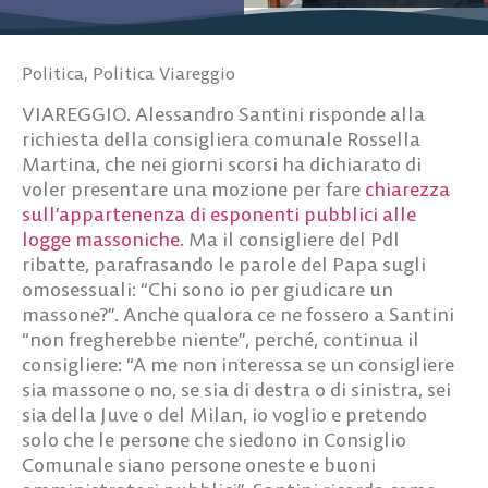
Politica
,
Politica Viareggio
VIAREGGIO. Alessandro Santini risponde alla
richiesta della consigliera comunale Rossella
Martina, che nei giorni scorsi ha dichiarato di
voler presentare una mozione per fare
chiarezza
sull’appartenenza di esponenti pubblici alle
logge massoniche
. Ma il consigliere del Pdl
ribatte, parafrasando le parole del Papa sugli
omosessuali: “Chi sono io per giudicare un
massone?”. Anche qualora ce ne fossero a Santini
“non fregherebbe niente”, perché, continua il
consigliere: “A me non interessa se un consigliere
sia massone o no, se sia di destra o di sinistra, sei
sia della Juve o del Milan, io voglio e pretendo
solo che le persone che siedono in Consiglio
Comunale siano persone oneste e buoni