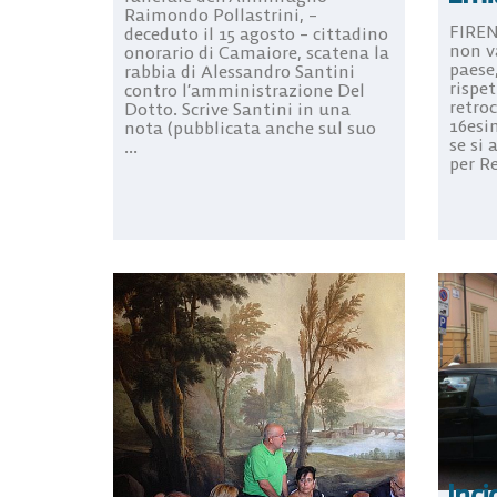
Raimondo Pollastrini, –
FIREN
deceduto il 15 agosto – cittadino
non v
onorario di Camaiore, scatena la
paese
rabbia di Alessandro Santini
rispet
contro l’amministrazione Del
retroc
Dotto. Scrive Santini in una
16esi
nota (pubblicata anche sul suo
se si 
...
per Re
Inci