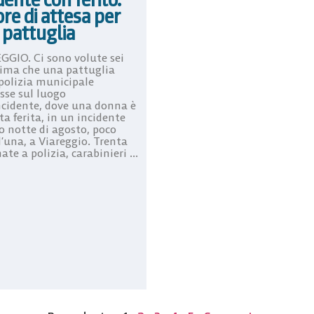
ore di attesa per
 pattuglia
GGIO. Ci sono volute sei
rima che una pattuglia
 polizia municipale
sse sul luogo
incidente, dove una donna è
a ferita, in un incidente
o notte di agosto, poco
l’una, a Viareggio. Trenta
te a polizia, carabinieri ...