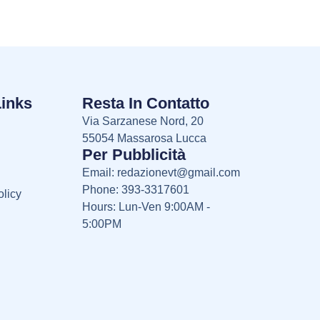
Links
Resta In Contatto
Via Sarzanese Nord, 20
55054 Massarosa Lucca
Per Pubblicità
Email:
redazionevt@gmail.com
Phone: 393-3317601
licy
Hours: Lun-Ven 9:00AM -
5:00PM