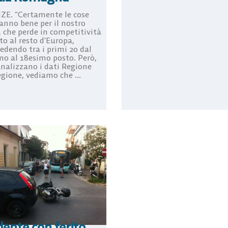
ZE. “Certamente le cose
anno bene per il nostro
, che perde in competitività
to al resto d’Europa,
edendo tra i primi 20 dal
mo al 18esimo posto. Però,
analizzano i dati Regione
gione, vediamo che ...
dente con ferito.