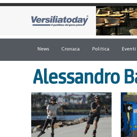
News
Cronaca
Politica
Eventi
Alessandro Ba