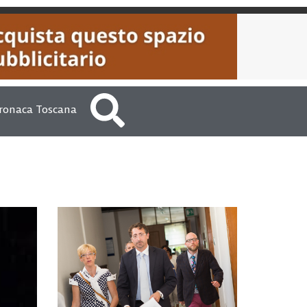
ronaca Toscana