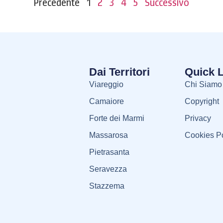
Precedente
1
2
3
4
5
Successivo
Dai Territori
Quick 
Viareggio
Chi Siamo
Camaiore
Copyright
Forte dei Marmi
Privacy
Massarosa
Cookies Po
Pietrasanta
Seravezza
Stazzema