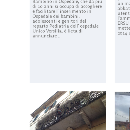
Bambino in Ospedale, che da più
un ma
di 10 anni si occupa di accogliere
abbatt
e facilitare l’ inserimento in
utent
Ospedale dei bambini,
l’amm
adolescenti e genitori del
ERSU 
reparto Pediatria dell’ ospedale
mette
Unico Versilia, è lieta di
2014 u
annunciare ...