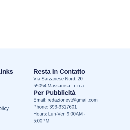
Links
Resta In Contatto
Via Sarzanese Nord, 20
55054 Massarosa Lucca
Per Pubblicità
Email:
redazionevt@gmail.com
Phone: 393-3317601
licy
Hours: Lun-Ven 9:00AM -
5:00PM