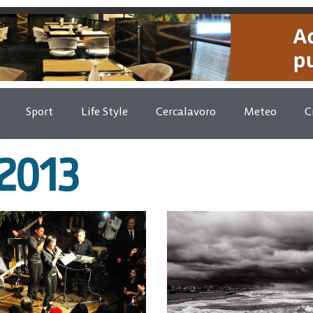
Sport
Life Style
Cercalavoro
Meteo
C
 2013