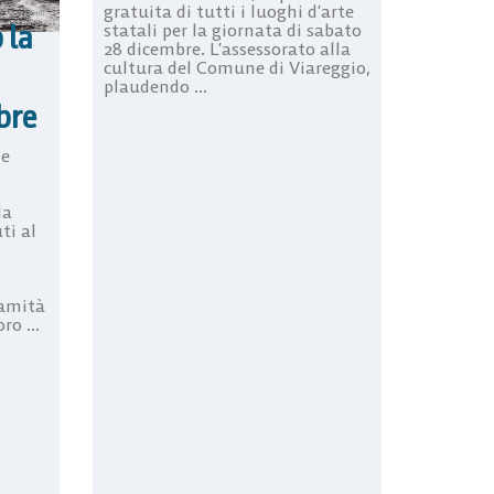
gratuita di tutti i luoghi d’arte
 la
statali per la giornata di sabato
28 dicembre. L’assessorato alla
cultura del Comune di Viareggio,
plaudendo ...
bre
le
la
ti al
lamità
ro ...