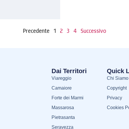
Precedente
1
2
3
4
Successivo
Dai Territori
Quick 
Viareggio
Chi Siamo
Camaiore
Copyright
Forte dei Marmi
Privacy
Massarosa
Cookies Po
Pietrasanta
Seravezza