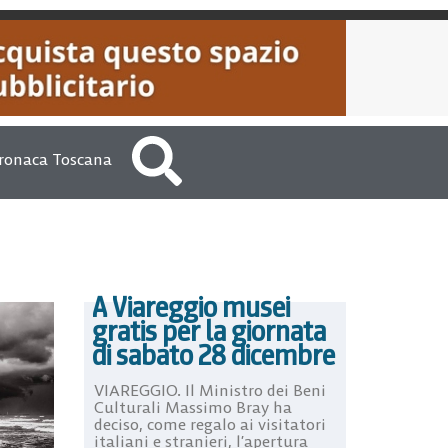
ronaca Toscana
A Viareggio musei
gratis per la giornata
di sabato 28 dicembre
VIAREGGIO. Il Ministro dei Beni
Culturali Massimo Bray ha
deciso, come regalo ai visitatori
italiani e stranieri, l’apertura