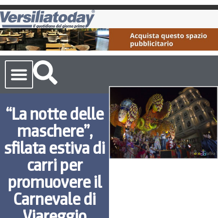
Cronaca Toscana
“La notte delle
maschere”,
sfilata estiva di
carri per
promuovere il
Carnevale di
Viareggio