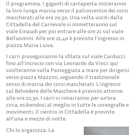
Il programma.
I giganti di cartapesta inizieranno
la loro lunga marcia verso il palcoscenico dei corsi
mascherati alle ore 20,30. Una volta usciti dalla
Cittadella del Carnevale si immetteranno sul
viale Einaudi per poi entrare alle ore 21 sul viale
Belluomini. Alle ore 21,40 è previsto l’ingresso in
piazza Maria Luisa.
I carri proseguiranno la sfilata sul viale Carducci
fino all’incrocio con via Leonardo da Vinci: qui
svolteranno sulla Passeggiata a mare per dirigersi
verso piazza Mazzini, seguendo il tradizionale
senso di marcia dei corsi mascherati. L’ingresso
sul Belvedere delle Maschere è previsto attorno
alle ore 22,30. I carri vi rimarranno per un’ora
circa, esibendosi al meglio in tutte le coreografie e
movimenti. Il rientro in Cittadella è previsto
all’una e mezzo di notte.
Chi lo organizza.
La