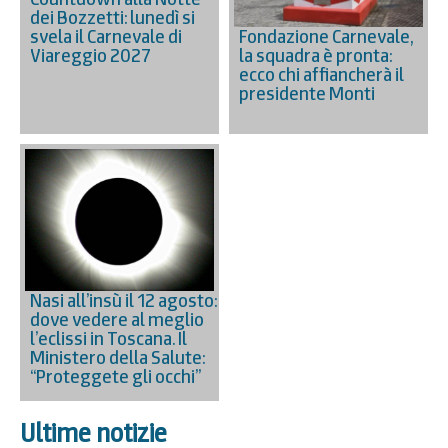
dei Bozzetti: lunedì si
Fondazione Carnevale,
svela il Carnevale di
la squadra è pronta:
Viareggio 2027
ecco chi affiancherà il
presidente Monti
Nasi all’insù il 12 agosto:
dove vedere al meglio
l’eclissi in Toscana. Il
Ministero della Salute:
“Proteggete gli occhi”
Ultime notizie