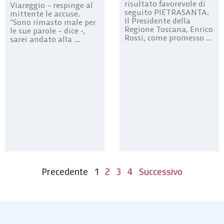
risultato favorevole di
Viareggio – respinge al
seguito PIETRASANTA.
mittente le accuse.
Il Presidente della
“Sono rimasto male per
Regione Toscana, Enrico
le sue parole – dice -,
Rossi, come promesso ...
sarei andato alla ...
Precedente
1
2
3
4
Successivo