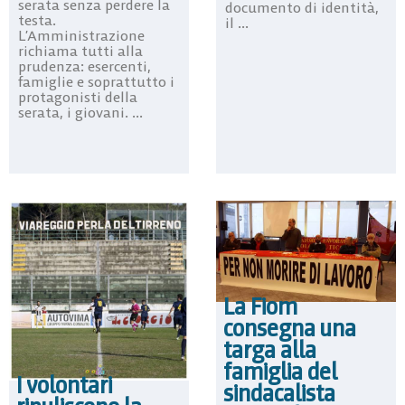
serata senza perdere la
documento di identità,
testa.
il ...
L’Amministrazione
richiama tutti alla
prudenza: esercenti,
famiglie e soprattutto i
protagonisti della
serata, i giovani. ...
La Fiom
consegna una
targa alla
famiglia del
I volontari
sindacalista