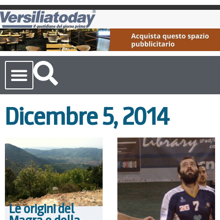
Cronaca Toscana
Dicembre 5, 2014
Le origini del