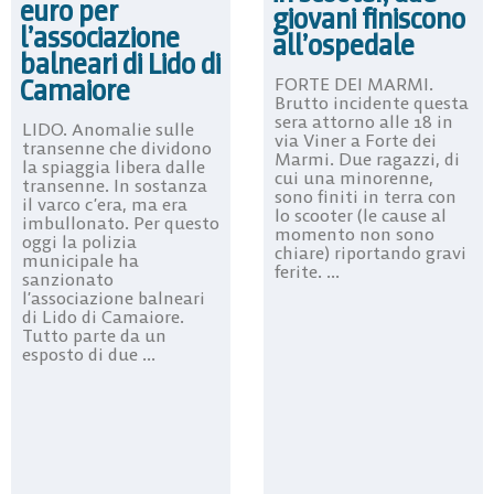
euro per
giovani finiscono
l’associazione
all’ospedale
balneari di Lido di
Camaiore
FORTE DEI MARMI.
Brutto incidente questa
sera attorno alle 18 in
LIDO. Anomalie sulle
via Viner a Forte dei
transenne che dividono
Marmi. Due ragazzi, di
la spiaggia libera dalle
cui una minorenne,
transenne. In sostanza
sono finiti in terra con
il varco c’era, ma era
lo scooter (le cause al
imbullonato. Per questo
momento non sono
oggi la polizia
chiare) riportando gravi
municipale ha
ferite. ...
sanzionato
l’associazione balneari
di Lido di Camaiore.
Tutto parte da un
esposto di due ...