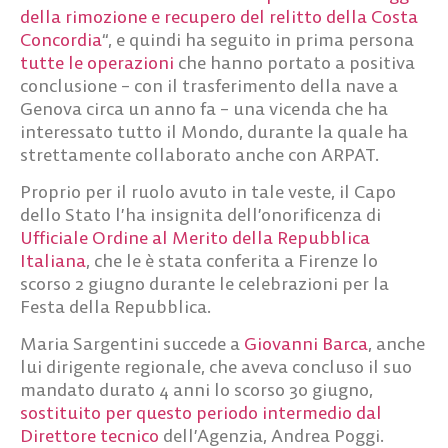
della rimozione e recupero del relitto della Costa
Concordia
“, e quindi ha seguito in prima persona
tutte le operazioni
che hanno portato a positiva
conclusione – con il trasferimento della nave a
Genova circa un anno fa – una vicenda che ha
interessato tutto il Mondo, durante la quale ha
strettamente collaborato anche con ARPAT.
Proprio per il ruolo avuto in tale veste, il Capo
dello Stato l’ha insignita dell’onorificenza di
Ufficiale Ordine al Merito della Repubblica
Italiana
, che le è stata conferita a Firenze lo
scorso 2 giugno durante le celebrazioni per la
Festa della Repubblica.
Maria Sargentini succede a
Giovanni Barca
, anche
lui dirigente regionale, che aveva concluso il suo
mandato durato 4 anni lo scorso 30 giugno,
sostituito per questo periodo intermedio dal
Direttore tecnico
dell’Agenzia, Andrea Poggi.