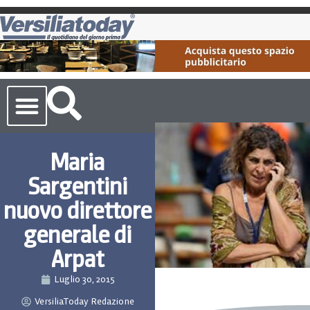
Cronaca Toscana
Maria
Sargentini
nuovo direttore
generale di
Arpat
Luglio 30, 2015
VersiliaToday Redazione