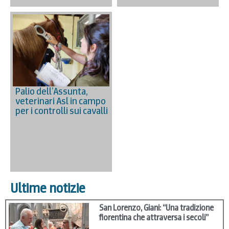
Palio dell’Assunta,
veterinari Asl in campo
per i controlli sui cavalli
Ultime notizie
San Lorenzo, Giani: “Una tradizione
fiorentina che attraversa i secoli”