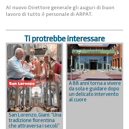
Al nuovo Direttore generale gli auguri di buon
lavoro di tutto il personale di ARPAT.
Ti protrebbe interessare
A 88 anni torna a vivere
da sola e guidare dopo
un delicato intervento
al cuore
San Lorenzo, Giani: “Una
tradizione fiorentina
che attraversa i secoli”