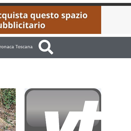
ronaca Toscana