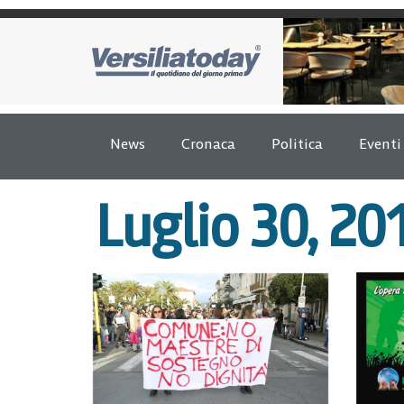
News
Cronaca
Politica
Eventi
Luglio 30, 20