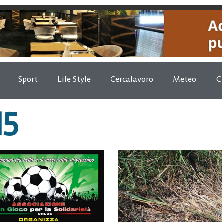
Sport
Life Style
Cercalavoro
Meteo
C
15