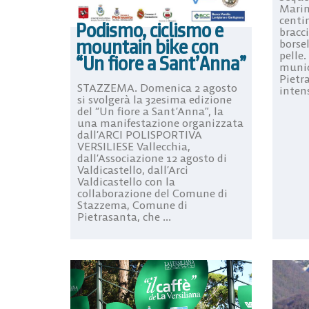
Marin
centin
Podismo, ciclismo e
bracci
mountain bike con
borsel
pelle.
“Un fiore a Sant’Anna”
munic
Pietr
STAZZEMA. Domenica 2 agosto
intens
si svolgerà la 32esima edizione
del “Un fiore a Sant’Anna”, la
una manifestazione organizzata
dall’ARCI POLISPORTIVA
VERSILIESE Vallecchia,
dall’Associazione 12 agosto di
Valdicastello, dall’Arci
Valdicastello con la
collaborazione del Comune di
Stazzema, Comune di
Pietrasanta, che ...