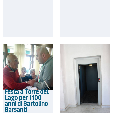
Festa a Torre del
Lago per i 100
anni di Bartolino
Barsanti