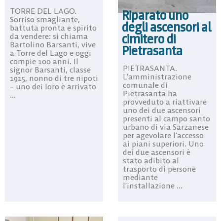
TORRE DEL LAGO.
Riparato uno
Sorriso smagliante,
degli ascensori al
battuta pronta e spirito
cimitero di
da vendere: si chiama
Bartolino Barsanti, vive
Pietrasanta
a Torre del Lago e oggi
compie 100 anni. Il
PIETRASANTA.
signor Barsanti, classe
L’amministrazione
1915, nonno di tre nipoti
comunale di
– uno dei loro è arrivato
Pietrasanta ha
...
provveduto a riattivare
uno dei due ascensori
presenti al campo santo
urbano di via Sarzanese
per agevolare l’accesso
ai piani superiori. Uno
dei due ascensori è
stato adibito al
trasporto di persone
mediante
l’installazione ...