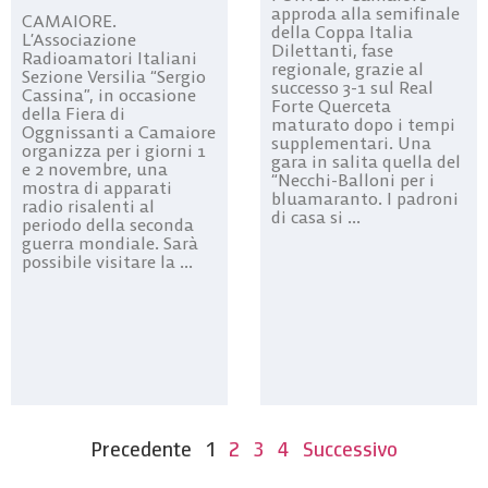
approda alla semifinale
CAMAIORE.
della Coppa Italia
L’Associazione
Dilettanti, fase
Radioamatori Italiani
regionale, grazie al
Sezione Versilia “Sergio
successo 3-1 sul Real
Cassina”, in occasione
Forte Querceta
della Fiera di
maturato dopo i tempi
Oggnissanti a Camaiore
supplementari. Una
organizza per i giorni 1
gara in salita quella del
e 2 novembre, una
“Necchi-Balloni per i
mostra di apparati
bluamaranto. I padroni
radio risalenti al
di casa si ...
periodo della seconda
guerra mondiale. Sarà
possibile visitare la ...
Precedente
1
2
3
4
Successivo