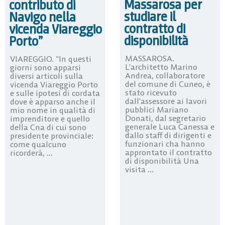
Massarosa per
contributo di
studiare il
Navigo nella
contratto di
vicenda Viareggio
disponibilità
Porto”
MASSAROSA.
VIAREGGIO. “In questi
L’architetto Marino
giorni sono apparsi
Andrea, collaboratore
diversi articoli sulla
del comune di Cuneo, è
vicenda Viareggio Porto
stato ricevuto
e sulle ipotesi di cordata
dall’assessore ai lavori
dove è apparso anche il
pubblici Mariano
mio nome in qualità di
Donati, dal segretario
imprenditore e quello
generale Luca Canessa e
della Cna di cui sono
dallo staff di dirigenti e
presidente provinciale:
funzionari cha hanno
come qualcuno
approntato il contratto
ricorderà, ...
di disponibilità Una
visita ...