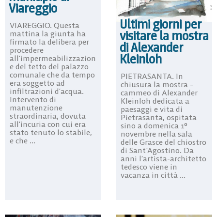
Viareggio
Ultimi giorni per
VIAREGGIO. Questa
visitare la mostra
mattina la giunta ha
firmato la delibera per
di Alexander
procedere
Kleinloh
all’impermeabilizzazion
e del tetto del palazzo
comunale che da tempo
PIETRASANTA. In
era soggetto ad
chiusura la mostra –
infiltrazioni d’acqua.
cammeo di Alexander
Intervento di
Kleinloh dedicata a
manutenzione
paesaggi e vita di
straordinaria, dovuta
Pietrasanta, ospitata
all’incuria con cui era
sino a domenica 1°
stato tenuto lo stabile,
novembre nella sala
e che ...
delle Grasce del chiostro
di Sant’Agostino. Da
anni l’artista-architetto
tedesco viene in
vacanza in città ...