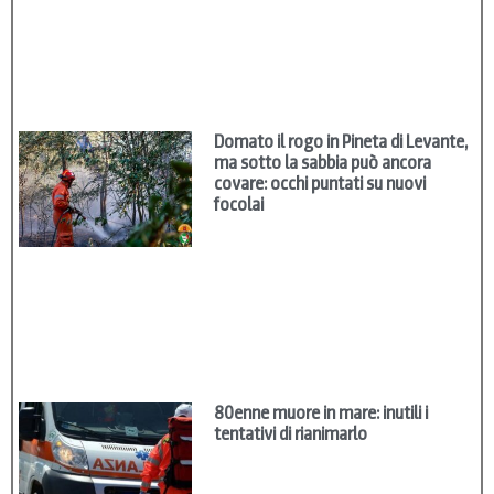
Domato il rogo in Pineta di Levante,
ma sotto la sabbia può ancora
covare: occhi puntati su nuovi
focolai
80enne muore in mare: inutili i
tentativi di rianimarlo