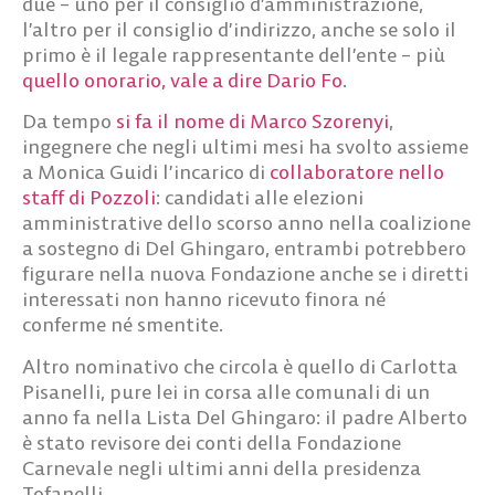
due – uno per il consiglio d’amministrazione,
l’altro per il consiglio d’indirizzo, anche se solo il
primo è il legale rappresentante dell’ente – più
quello onorario, vale a dire Dario Fo
.
Da tempo
si fa il nome di
Marco Szorenyi
,
ingegnere che negli ultimi mesi ha svolto assieme
a
Monica Guidi
l’incarico di
collaboratore nello
staff di Pozzoli
: candidati alle elezioni
amministrative dello scorso anno nella coalizione
a sostegno di Del Ghingaro, entrambi potrebbero
figurare nella nuova Fondazione anche se i diretti
interessati non hanno ricevuto finora né
conferme né smentite.
Altro nominativo che circola è quello di
Carlotta
Pisanelli
, pure lei in corsa alle comunali di un
anno fa nella Lista Del Ghingaro: il padre Alberto
è stato revisore dei conti della Fondazione
Carnevale negli ultimi anni della presidenza
Tofanelli.