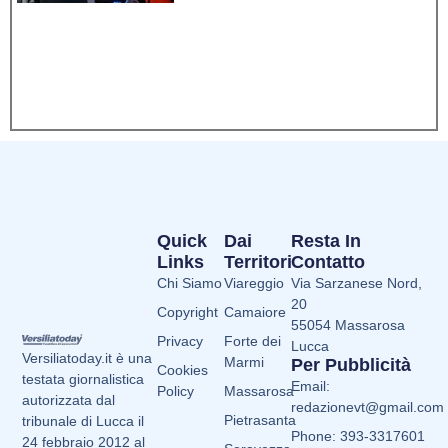
Quick
Dai
Resta In
Links
Territori
Contatto
Chi Siamo
Viareggio
Via Sarzanese Nord,
20
Copyright
Camaiore
55054 Massarosa
Privacy
Forte dei
Lucca
Versiliatoday.it è una
Marmi
Per Pubblicità
Cookies
testata giornalistica
Email:
Policy
Massarosa
autorizzata dal
redazionevt@gmail.com
Pietrasanta
tribunale di Lucca il
Phone: 393-3317601
24 febbraio 2012 al