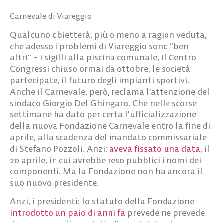
Carnevale di Viareggio
Qualcuno obietterà, più o meno a ragion veduta,
che adesso i problemi di Viareggio sono “ben
altri” – i sigilli alla piscina comunale, il Centro
Congressi chiuso ormai da ottobre, le società
partecipate, il futuro degli impianti sportivi.
Anche il Carnevale, però, reclama l’attenzione del
sindaco Giorgio Del Ghingaro. Che nelle scorse
settimane ha dato per certa l’ufficializzazione
della nuova Fondazione Carnevale entro la fine di
aprile, alla scadenza del mandato commissariale
di Stefano Pozzoli. Anzi:
aveva fissato una data
, il
20 aprile, in cui avrebbe reso pubblici i nomi dei
componenti. Ma la Fondazione non ha ancora il
suo nuovo presidente.
Anzi, i presidenti: lo statuto della Fondazione
introdotto un paio di anni fa
prevede ne prevede