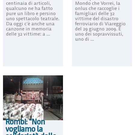
centinaia di articoli,
Mondo che Vorrei, la
qualcuno ne ha fatto
onlus che raccoglie i
pure un libro e persino
famigliari delle 32
uno spettacolo teatrale.
vittime del disastro
Da oggi c’è anche una
ferroviario di Viareggio
canzone in memoria
del 29 giugno 2009. È
delle 32 vittime: a ...
uno dei sopravvissuti,
uno di ...
Rombi: “Non
vogliamo la