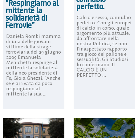
“Respingiamo al
perfetto.
mittente la
solidarietà di
Calcio e sesso, connubio
perfetto. Con gli europei
Ferrovie”
di calcio in corso, quale
argomento più attuale,
Daniela Rombi mamma
da affrontare nella
di una delle giovani
nostra Rubrica, se non
vittime della strage
l’inaspettato rapporto
ferroviaria del 29 giugno
tra gioco del pallone e
2009 Emanuela
sessualità. Gli Studiosi
Menichetti respinge al
lo confermano: Il
mittente la solidarietà
CALCIO È UN
della neo presidente di
PERFETTO ...
Fs, Gioia Ghezzi. “Anche
se è arrivata da poco
respingiamo al
mittente la sua ...