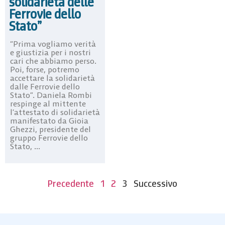
solidarietà delle
Ferrovie dello
Stato”
“Prima vogliamo verità
e giustizia per i nostri
cari che abbiamo perso.
Poi, forse, potremo
accettare la solidarietà
dalle Ferrovie dello
Stato”. Daniela Rombi
respinge al mittente
l’attestato di solidarietà
manifestato da Gioia
Ghezzi, presidente del
gruppo Ferrovie dello
Stato, ...
Precedente
1
2
3
Successivo